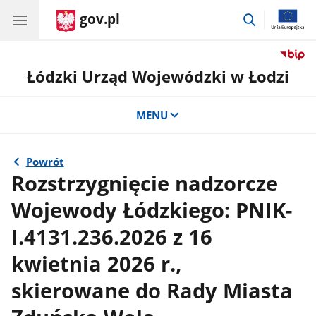
gov.pl
przejdź
do
wyszukiwar
Łódzki Urząd Wojewódzki w Łodzi
MENU
Powrót
Rozstrzygnięcie nadzorcze
Wojewody Łódzkiego: PNIK-
I.4131.236.2026 z 16
kwietnia 2026 r.,
skierowane do Rady Miasta