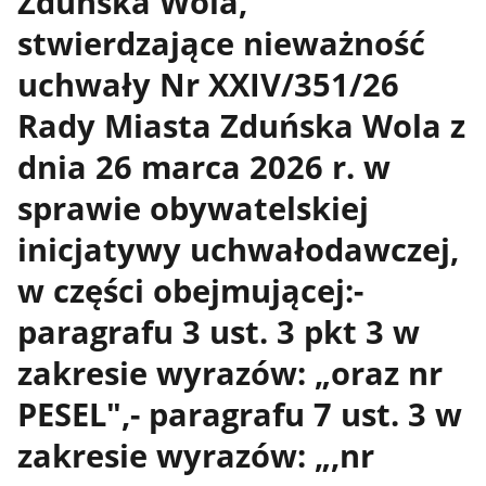
Zduńska Wola,
stwierdzające nieważność
uchwały Nr XXIV/351/26
Rady Miasta Zduńska Wola z
dnia 26 marca 2026 r. w
sprawie obywatelskiej
inicjatywy uchwałodawczej,
w części obejmującej:-
paragrafu 3 ust. 3 pkt 3 w
zakresie wyrazów: „oraz nr
PESEL",- paragrafu 7 ust. 3 w
zakresie wyrazów: „,nr