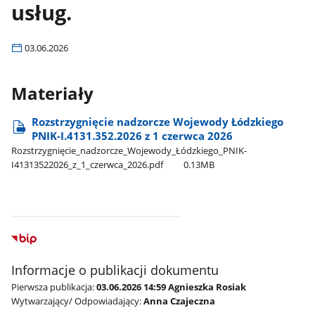
usług.
03.06.2026
Materiały
Rozstrzygnięcie nadzorcze Wojewody Łódzkiego
PNIK-I.4131.352.2026 z 1 czerwca 2026
Rozstrzygnięcie​_nadzorcze​_Wojewody​_Łódzkiego​_PNIK-
I41313522026​_z​_1​_czerwca​_2026.pdf
0.13MB
Informacje o publikacji dokumentu
Pierwsza publikacja:
03.06.2026 14:59 Agnieszka Rosiak
Wytwarzający/ Odpowiadający:
Anna Czajeczna