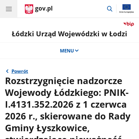
gov.pl
przejdź
do
wyszukiwar
Łódzki Urząd Wojewódzki w Łodzi
MENU
Powrót
Rozstrzygnięcie nadzorcze
Wojewody Łódzkiego: PNIK-
I.4131.352.2026 z 1 czerwca
2026 r., skierowane do Rady
Gminy Łyszkowice,