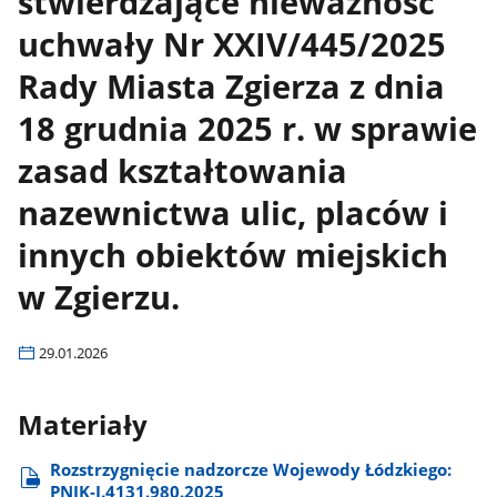
stwierdzające nieważność
uchwały Nr XXIV/445/2025
Rady Miasta Zgierza z dnia
18 grudnia 2025 r. w sprawie
zasad kształtowania
nazewnictwa ulic, placów i
innych obiektów miejskich
w Zgierzu.
29.01.2026
Materiały
Rozstrzygnięcie nadzorcze Wojewody Łódzkiego:
PNIK-I.4131.980.2025