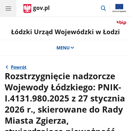
gov.pl
przejdź
do
wyszukiwar
Łódzki Urząd Wojewódzki w Łodzi
MENU
Powrót
Rozstrzygnięcie nadzorcze
Wojewody Łódzkiego: PNIK-
I.4131.980.2025 z 27 stycznia
2026 r., skierowane do Rady
Miasta Zgierza,