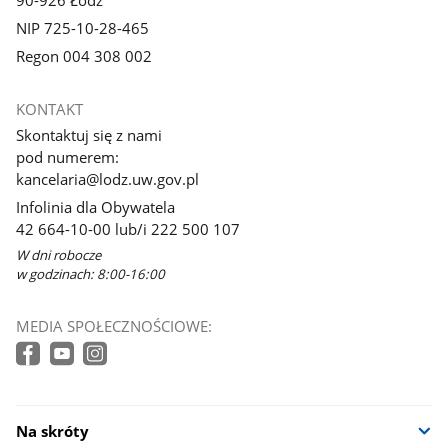
90-926 Łódź
NIP 725-10-28-465
Regon 004 308 002
KONTAKT
Skontaktuj się z nami
pod numerem:
kancelaria@lodz.uw.gov.pl
Infolinia dla Obywatela
42 664-10-00 lub/i 222 500 107
W dni robocze
w godzinach: 8:00-16:00
MEDIA SPOŁECZNOŚCIOWE:
Na skróty