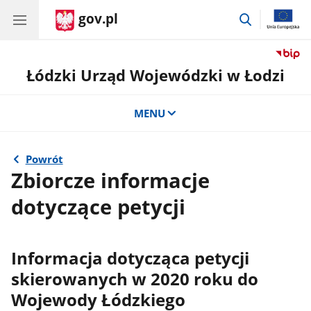
gov.pl
przejdź
do
wyszukiwar
Łódzki Urząd Wojewódzki w Łodzi
MENU
Powrót
Zbiorcze informacje
dotyczące petycji
Informacja dotycząca petycji
skierowanych w 2020 roku do
Wojewody Łódzkiego