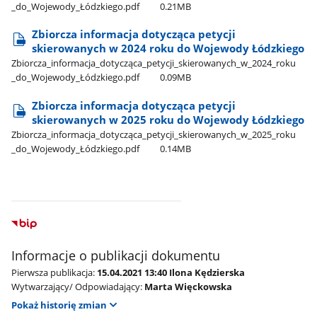
_do​_Wojewody​_Łódzkiego.pdf
0.21MB
Zbiorcza informacja dotycząca petycji
skierowanych w 2024 roku do Wojewody Łódzkiego
Zbiorcza​_informacja​_dotycząca​_petycji​_skierowanych​_w​_2024​_roku​
_do​_Wojewody​_Łódzkiego.pdf
0.09MB
Zbiorcza informacja dotycząca petycji
skierowanych w 2025 roku do Wojewody Łódzkiego
Zbiorcza​_informacja​_dotycząca​_petycji​_skierowanych​_w​_2025​_roku​
_do​_Wojewody​_Łódzkiego.pdf
0.14MB
Informacje o publikacji dokumentu
Pierwsza publikacja:
15.04.2021 13:40 Ilona Kędzierska
Wytwarzający/ Odpowiadający:
Marta Więckowska
Pokaż historię zmian