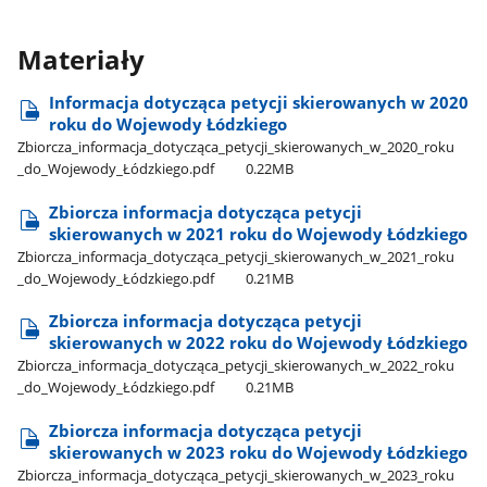
Materiały
Informacja dotycząca petycji skierowanych w 2020
roku do Wojewody Łódzkiego
Zbiorcza​_informacja​_dotycząca​_petycji​_skierowanych​_w​_2020​_roku​
_do​_Wojewody​_Łódzkiego.pdf
0.22MB
Zbiorcza informacja dotycząca petycji
skierowanych w 2021 roku do Wojewody Łódzkiego
Zbiorcza​_informacja​_dotycząca​_petycji​_skierowanych​_w​_2021​_roku​
_do​_Wojewody​_Łódzkiego.pdf
0.21MB
Zbiorcza informacja dotycząca petycji
skierowanych w 2022 roku do Wojewody Łódzkiego
Zbiorcza​_informacja​_dotycząca​_petycji​_skierowanych​_w​_2022​_roku​
_do​_Wojewody​_Łódzkiego.pdf
0.21MB
Zbiorcza informacja dotycząca petycji
skierowanych w 2023 roku do Wojewody Łódzkiego
Zbiorcza​_informacja​_dotycząca​_petycji​_skierowanych​_w​_2023​_roku​