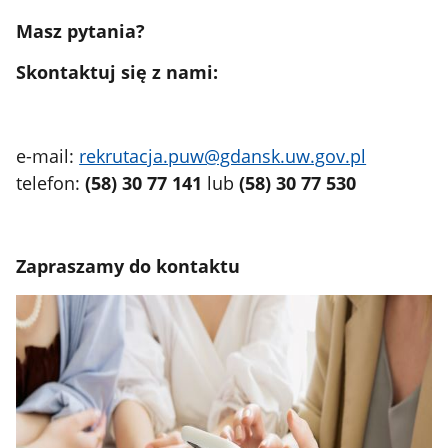
Masz pytania?
Skontaktuj się z nami:
e-mail:
rekrutacja.puw@gdansk.uw.gov.pl
telefon:
(58) 30 77 141
lub
(58) 30 77 530
Zapraszamy do kontaktu