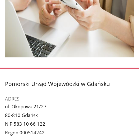
stopka
Pomorski Urząd Wojewódzki w Gdańsku
ADRES
ul. Okopowa 21/27
80-810 Gdańsk
NIP 583 10 66 122
Regon 000514242