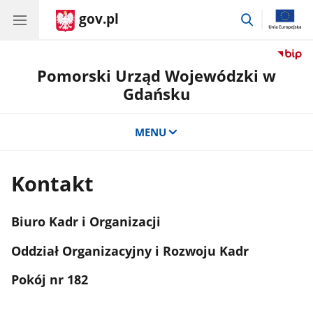
gov.pl
przejdź
do
wyszukiwar
Pomorski Urząd Wojewódzki w
Gdańsku
MENU
Kontakt
Biuro Kadr i Organizacji
Oddział Organizacyjny i Rozwoju Kadr
Pokój nr 182