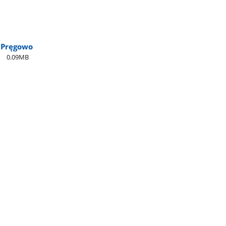
 Pręgowo
0.09MB