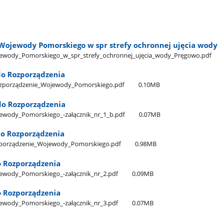
Wojewody Pomorskiego w spr strefy ochronnej ujęcia wody
wody​_Pomorskiego​_w​_spr​_strefy​_ochronnej​_ujęcia​_wody​_Pręgowo.pdf
do Rozporządzenia
​_Rozporządzenie​_Wojewody​_Pomorskiego.pdf
0.10MB
 do Rozporządzenia
wody​_Pomorskiego​_-załącznik​_nr​_1​_b.pdf
0.07MB
do Rozporządzenia
Rozporządzenie​_Wojewody​_Pomorskiego.pdf
0.98MB
o Rozporządzenia
wody​_Pomorskiego​_-załącznik​_nr​_2.pdf
0.09MB
o Rozporządzenia
wody​_Pomorskiego​_-załącznik​_nr​_3.pdf
0.07MB