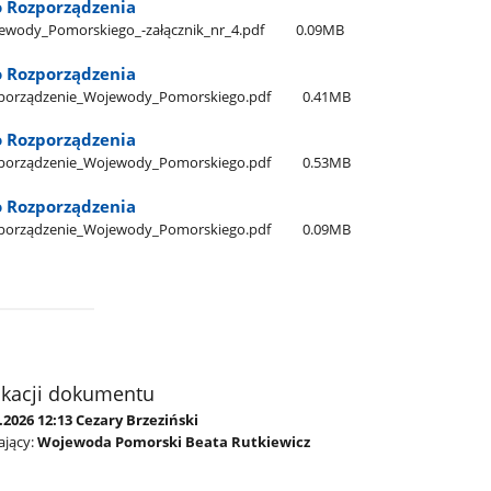
o Rozporządzenia
wody​_Pomorskiego​_-załącznik​_nr​_4.pdf
0.09MB
o Rozporządzenia
_Rozporządzenie​_Wojewody​_Pomorskiego.pdf
0.41MB
o Rozporządzenia
_Rozporządzenie​_Wojewody​_Pomorskiego.pdf
0.53MB
o Rozporządzenia
_Rozporządzenie​_Wojewody​_Pomorskiego.pdf
0.09MB
ikacji dokumentu
.2026 12:13 Cezary Brzeziński
jący:
Wojewoda Pomorski Beata Rutkiewicz