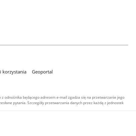
 korzystania
Geoportal
 z odnośnika będącego adresem e-mail zgadza się na przetwarzanie jego
esłane pytania. Szczegóły przetwarzania danych przez każdą z jednostek
,
-