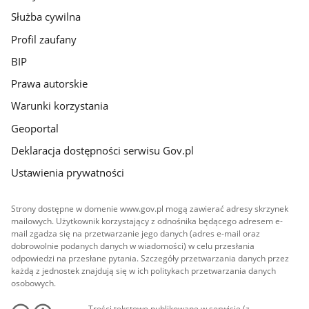
Służba cywilna
Profil zaufany
BIP
Prawa autorskie
Warunki korzystania
Geoportal
Deklaracja dostępności serwisu Gov.pl
Ustawienia prywatności
Strony dostępne w domenie www.gov.pl mogą zawierać adresy skrzynek
mailowych. Użytkownik korzystający z odnośnika będącego adresem e-
mail zgadza się na przetwarzanie jego danych (adres e-mail oraz
dobrowolnie podanych danych w wiadomości) w celu przesłania
odpowiedzi na przesłane pytania. Szczegóły przetwarzania danych przez
każdą z jednostek znajdują się w ich politykach przetwarzania danych
osobowych.
Treści tekstowe publikowane w serwisie (z