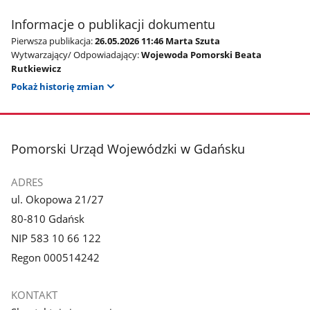
Informacje o publikacji dokumentu
Pierwsza publikacja:
26.05.2026 11:46 Marta Szuta
Wytwarzający/ Odpowiadający:
Wojewoda Pomorski Beata
Rutkiewicz
Pokaż historię zmian
stopka
Pomorski Urząd Wojewódzki w Gdańsku
ADRES
ul. Okopowa 21/27
80-810 Gdańsk
NIP 583 10 66 122
Regon 000514242
KONTAKT