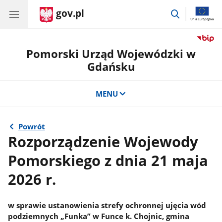
gov.pl
przejdź
do
wyszukiwar
Pomorski Urząd Wojewódzki w
Gdańsku
MENU
Powrót
Rozporządzenie Wojewody
Pomorskiego z dnia 21 maja
2026 r.
w sprawie ustanowienia strefy ochronnej ujęcia wód
podziemnych „Funka” w Funce k. Chojnic, gmina