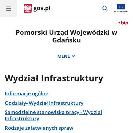
gov.pl
przejdź
do
wyszukiwar
Pomorski Urząd Wojewódzki w
Gdańsku
MENU
Wydział Infrastruktury
Informacje ogólne
Oddziały- Wydział Infrastruktury
Samodzielne stanowiska pracy - Wydział
Infrastruktury
Rodzaje załatwianych spraw