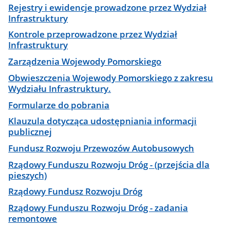
Rejestry i ewidencje prowadzone przez Wydział
Infrastruktury
Kontrole przeprowadzone przez Wydział
Infrastruktury
Zarządzenia Wojewody Pomorskiego
Obwieszczenia Wojewody Pomorskiego z zakresu
Wydziału Infrastruktury.
Formularze do pobrania
Klauzula dotycząca udostępniania informacji
publicznej
Fundusz Rozwoju Przewozów Autobusowych
Rządowy Funduszu Rozwoju Dróg - (przejścia dla
pieszych)
Rządowy Fundusz Rozwoju Dróg
Rządowy Funduszu Rozwoju Dróg - zadania
remontowe