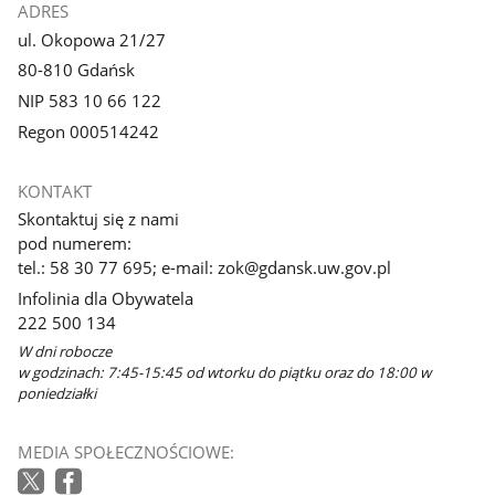
ADRES
ul. Okopowa 21/27
80-810 Gdańsk
NIP 583 10 66 122
Regon 000514242
KONTAKT
Skontaktuj się z nami
pod numerem:
tel.: 58 30 77 695; e-mail: zok@gdansk.uw.gov.pl
Infolinia dla Obywatela
222 500 134
W dni robocze
w godzinach: 7:45-15:45 od wtorku do piątku oraz do 18:00 w
poniedziałki
MEDIA SPOŁECZNOŚCIOWE: