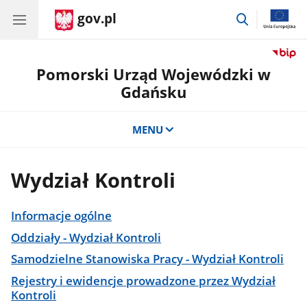
gov.pl
przejdź
do
wyszukiwar
Pomorski Urząd Wojewódzki w
Gdańsku
MENU
Wydział Kontroli
Informacje ogólne
Oddziały - Wydział Kontroli
Samodzielne Stanowiska Pracy - Wydział Kontroli
Rejestry i ewidencje prowadzone przez Wydział
Kontroli