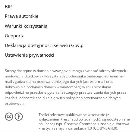
BIP
Prawa autorskie
Warunki korzystania
Geoportal
Deklaracja dostępności serwisu Gov.pl
Ustawienia prywatności
Strony dostępne w domenie www.gov.pl mogą zawierać adresy skrzynek
mailowych. Użytkownik korzystający z odnośnika będącego adresem e-
mail zgadza się na przetwarzanie jego danych (adres e-mail oraz
dobrowolnie podanych danych w wiadomości) w celu przesłania
odpowiedzi na przesłane pytania. Szczegóły przetwarzania danych przez
każdą z jednostek znajdują się w ich politykach przetwarzania danych
osobowych.
Treści tekstowe publikowane w serwisie (z
wyłączeniem treści audiowizualnych), są udostępniane
na licencji typu Creative Commons: uznanie autorstwa
- na tych samych warunkach 4.0 (CC BY-SA 4.0).
Materiały audiowizualne, w tym zdjęcia, materiały