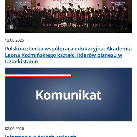
13.06.2026
Polsko-uzbecka współpraca edukacyjna: Akademia
Leona Koźmińskiego kształci liderów biznesu w
Uzbekistanie
02.06.2026
Informacja o dniach wolnych