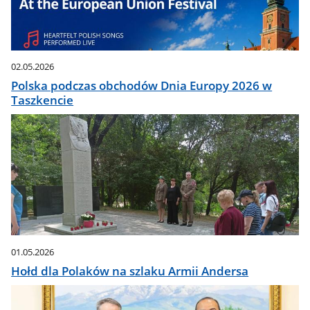
02.05.2026
Polska podczas obchodów Dnia Europy 2026 w
Taszkencie
01.05.2026
Hołd dla Polaków na szlaku Armii Andersa