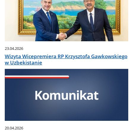
23.04.2026
Wizyta Wicepremiera RP Krzysztofa Gawkowskiego
w Uzbekistanie
20.04.2026