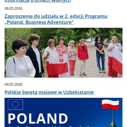
06.05.2026
Zaproszenie do udziału w 2. edycji Programu
„Poland. Business Adventure”
04.05.2026
Polskie święta majowe w Uzbekistanie