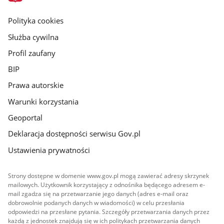
główna
gov.pl
Polityka cookies
Służba cywilna
Profil zaufany
BIP
Prawa autorskie
Warunki korzystania
Geoportal
Deklaracja dostępności serwisu Gov.pl
Ustawienia prywatności
Strony dostępne w domenie www.gov.pl mogą zawierać adresy skrzynek
mailowych. Użytkownik korzystający z odnośnika będącego adresem e-
mail zgadza się na przetwarzanie jego danych (adres e-mail oraz
dobrowolnie podanych danych w wiadomości) w celu przesłania
odpowiedzi na przesłane pytania. Szczegóły przetwarzania danych przez
każdą z jednostek znajdują się w ich politykach przetwarzania danych