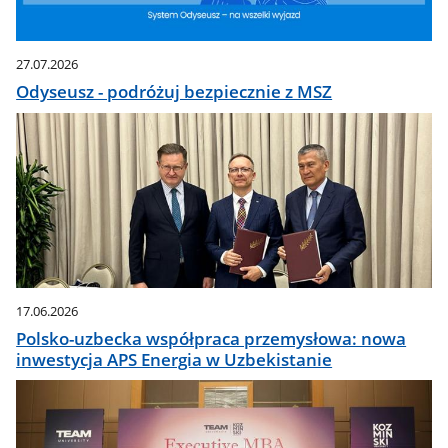
27.07.2026
Odyseusz - podróżuj bezpiecznie z MSZ
17.06.2026
Polsko-uzbecka współpraca przemysłowa: nowa
inwestycja APS Energia w Uzbekistanie