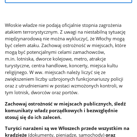
Włoskie władze nie podają oficjalnie stopnia zagrożenia
atakiem terrorystycznym. Z uwagi na niestabilną sytuację
międzynarodową nie można wykluczyć, że Włochy mogą
być celem ataku. Zachowaj ostrożność w miejscach, które
mogą być potencjalnymi celami zamachowców,
m.in. lotniska, dworce kolejowe, metro, atrakcje
turystyczne, centra handlowe, koncerty, miejsca kultu
religijnego. W ww. miejscach należy liczyć się ze
zwiększeniem liczby uzbrojonych funkcjonariuszy policji
oraz z utrudnieniami w postaci wzmożonych kontroli, w
tym lotnisk, dworców oraz portów.
Zachowaj ostrożność w miejscach publicznych, śledź
komunikaty władz porządkowych i bezwzględnie
stosuj się do ich zaleceń.
Turyści narażeni są we Włoszech przede wszystkim na
kradzieże
(dokumenty, pieniądze, samochody)
oraz