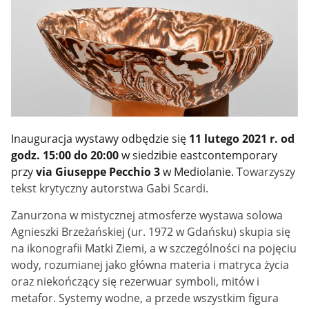
Inauguracja wystawy odbędzie się
11 lutego 2021 r. od
godz. 15:00 do 20:00
w siedzibie eastcontemporary
przy
via Giuseppe Pecchio 3
w Mediolanie. T
owarzyszy
tekst krytyczny autorstwa Gabi Scardi.
Zanurzona w mistycznej atmosferze wystawa solowa
Agnieszki Brzeżańskiej (ur. 1972 w Gdańsku) skupia się
na ikonografii Matki Ziemi, a w szczególności na pojęciu
wody, rozumianej jako główna materia i matryca życia
oraz niekończący się rezerwuar symboli, mitów i
metafor. Systemy wodne, a przede wszystkim figura