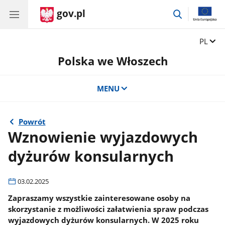
gov.pl
przejdź
do
wyszukiwar
Zmień 
PL
Polska we Włoszech
MENU
Powrót
Wznowienie wyjazdowych
dyżurów konsularnych
03.02.2025
Zapraszamy wszystkie zainteresowane osoby na
skorzystanie z możliwości załatwienia spraw podczas
wyjazdowych dyżurów konsularnych. W 2025 roku