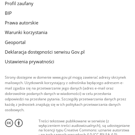
Profil zaufany
BIP
Prawa autorskie
Warunki korzystania
Geoportal
Deklaracja dostępności serwisu Gov.pl
Ustawienia prywatności
Strony dostępne w domenie www.gov.pl mogą zawierać adresy skrzynek
mailowych. Użytkownik korzystający z odnośnika będącego adresem e-
mail zgadza się na przetwarzanie jego danych (adres e-mail oraz
dobrowolnie podanych danych w wiadomości) w celu przesłania
odpowiedzi na przesłane pytania. Szczegóły przetwarzania danych przez
każdą z jednostek znajdują się w ich politykach przetwarzania danych
osobowych.
Treści tekstowe publikowane w serwisie (z
wyłączeniem treści audiowizualnych), są udostępniane
na licencji typu Creative Commons: uznanie autorstwa
- na tych samych warunkach 4.0 (CC BY-SA 4.0).