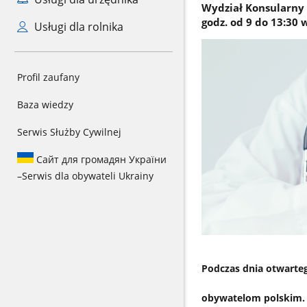
Wydział Konsularny 
godz. od 9 do 13:30
Usługi dla rolnika
Profil zaufany
Baza wiedzy
Serwis Służby Cywilnej
Сайт для громадян України
–
Serwis dla obywateli Ukrainy
Podczas dnia otwarteg
obywatelom polskim. 