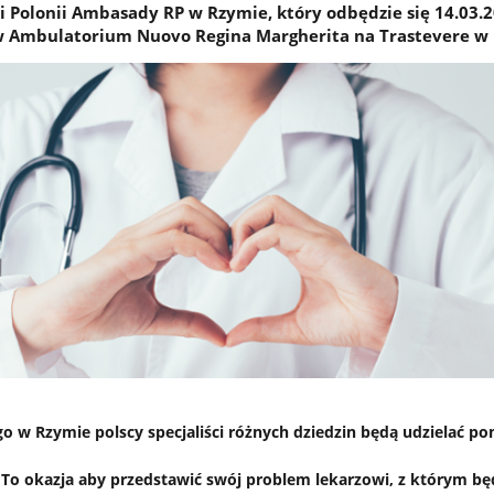
i Polonii Ambasady RP w Rzymie, który odbędzie się 14.03.2
 w Ambulatorium Nuovo Regina Margherita na Trastevere w
o w Rzymie polscy specjaliści różnych dziedzin będą udzielać p
To okazja aby przedstawić swój problem lekarzowi, z którym bę