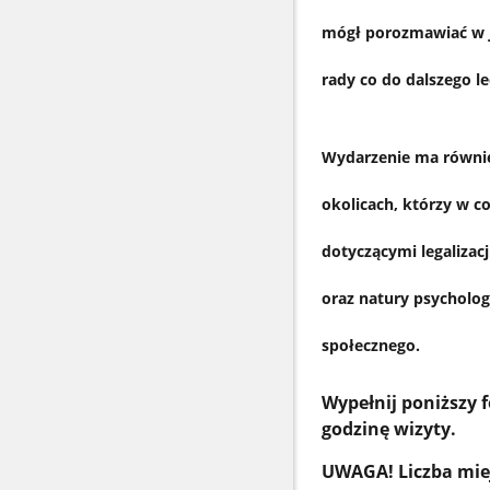
mógł porozmawiać w j
rady co do dalszego 
Wydarzenie ma równie
okolicach, którzy w c
dotyczącymi legalizac
oraz natury psycholog
społecznego.
Wypełnij poniższy 
godzinę wizyty.
UWAGA! Liczba miej