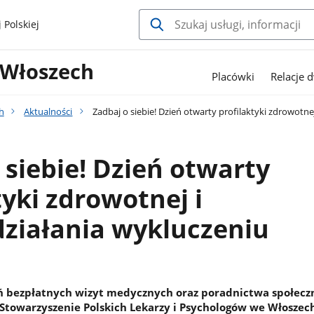
 Polskiej
 Włoszech
Placówki
Relacje 
h
Aktualności
Zadbaj o siebie! Dzień otwarty profilaktyki zdrowotne
 siebie! Dzień otwarty
tyki zdrowotnej i
ziałania wykluczeniu
ń bezpłatnych wizyt medycznych oraz poradnictwa społecz
Stowarzyszenie Polskich Lekarzy i Psychologów we Włoszec