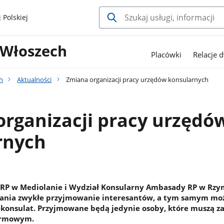
 Polskiej
 Włoszech
Placówki
Relacje 
h
Aktualności
Zmiana organizacji pracy urzędów konsularnych
rganizacji pracy urzędó
rnych
 RP w Mediolanie i Wydział Konsularny Ambasady RP w Rzy
łania zwykłe przyjmowanie interesantów, a tym samym mo
-konsulat. Przyjmowane będą jedynie osoby, które muszą z
armowym.