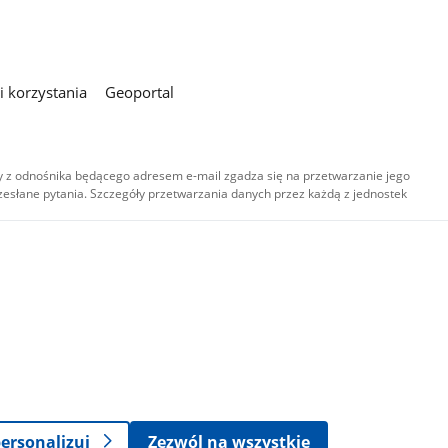
 korzystania
Geoportal
 z odnośnika będącego adresem e-mail zgadza się na przetwarzanie jego
esłane pytania. Szczegóły przetwarzania danych przez każdą z jednostek
,
-
ersonalizuj
Zezwól na wszystkie