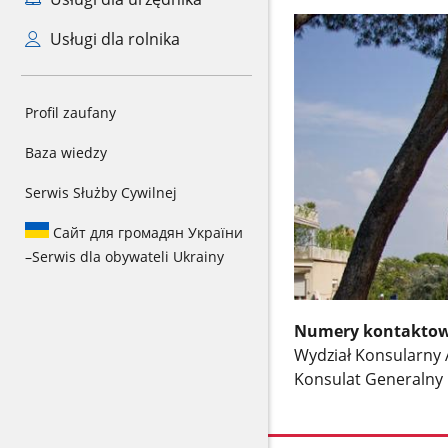
Usługi dla rolnika
Profil zaufany
Baza wiedzy
Serwis Służby Cywilnej
Сайт для громадян України
–
Serwis dla obywateli Ukrainy
Numery kontaktowe
Wydział Konsularny
Konsulat Generalny