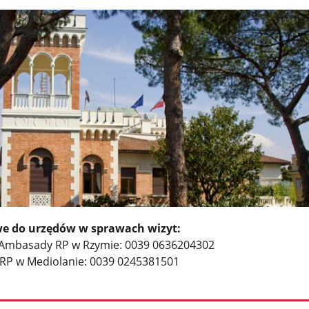
 do urzędów w sprawach wizyt:
 Ambasady RP w Rzymie: 0039 0636204302
 RP w Mediolanie: 0039 0245381501