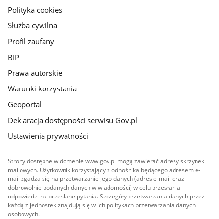
gov.pl
Polityka cookies
Służba cywilna
Profil zaufany
BIP
Prawa autorskie
Warunki korzystania
Geoportal
Deklaracja dostępności serwisu Gov.pl
Ustawienia prywatności
Strony dostępne w domenie www.gov.pl mogą zawierać adresy skrzynek
mailowych. Użytkownik korzystający z odnośnika będącego adresem e-
mail zgadza się na przetwarzanie jego danych (adres e-mail oraz
dobrowolnie podanych danych w wiadomości) w celu przesłania
odpowiedzi na przesłane pytania. Szczegóły przetwarzania danych przez
każdą z jednostek znajdują się w ich politykach przetwarzania danych
osobowych.