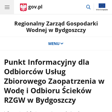
gov.pl
przejdź
do
wyszukiwar
Regionalny Zarząd Gospodarki
Wodnej w Bydgoszczy
MENU
Punkt Informacyjny dla
Odbiorców Usług
Zbiorowego Zaopatrzenia w
Wodę i Odbioru Ścieków
RZGW w Bydgoszczy