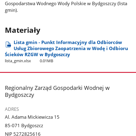
Gospodarstwa Wodnego Wody Polskie w Bydgoszczy (lista
gmin).
Materiały
Lista gmin - Punkt Informacyjny dla Odbiorców
Usług Zbiorowego Zaopatrzenia w Wodę i Odbioru
Ścieków RZGW w Bydgoszczy
lista​_gmin.xlsx
0.01MB
stopka
Regionalny Zarząd Gospodarki Wodnej w
Bydgoszczy
ADRES
Al. Adama Mickiewicza 15
85-071 Bydgoszcz
NIP 5272825616