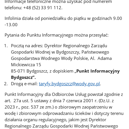
Informacje telefoniczne można uzyskać pod numerem
telefonu: +48 (52) 33 91 112.
Infolinia działa od poniedziałku do piątku w godzinach 9.00
-13.00
Pytania do Punktu Informacyjnego można przesyłać:
Pocztą na adres: Dyrektor Regionalnego Zarządu
Gospodarki Wodnej w Bydgoszczy, Państwowego
Gospodarstwa Wodnego Wody Polskie, Al. Adama
Mickiewicza 15
85-071 Bydgoszcz, z dopiskiem „
Punkt Informacyjny
Bydgoszcz”.
Drogą e-mail:
taryfy.bydgoszcz@wody.gov.pl
.
Punkt Informacyjny dla Odbiorców Usług powstał zgodnie z
art. 27a ust. 5 ustawy z dnia 7 czerwca 2001 r. (Dz.U. z
2023 r., poz. 537 ze zm.) o zbiorowym zaopatrzeniu w
wodę i zbiorowym odprowadzaniu ścieków i dotyczy terenu
działania organu regulacyjnego, jakim jest Dyrektor
Regionalnego Zarządu Gospodarki Wodnej Państwowego