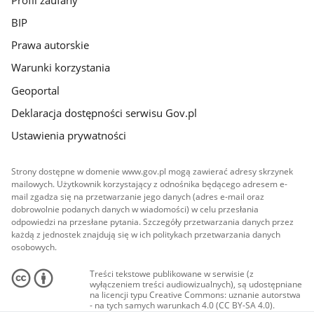
BIP
Prawa autorskie
Warunki korzystania
Geoportal
Deklaracja dostępności serwisu Gov.pl
Ustawienia prywatności
Strony dostępne w domenie www.gov.pl mogą zawierać adresy skrzynek
mailowych. Użytkownik korzystający z odnośnika będącego adresem e-
mail zgadza się na przetwarzanie jego danych (adres e-mail oraz
dobrowolnie podanych danych w wiadomości) w celu przesłania
odpowiedzi na przesłane pytania. Szczegóły przetwarzania danych przez
każdą z jednostek znajdują się w ich politykach przetwarzania danych
osobowych.
Treści tekstowe publikowane w serwisie (z
wyłączeniem treści audiowizualnych), są udostępniane
na licencji typu Creative Commons: uznanie autorstwa
- na tych samych warunkach 4.0 (CC BY-SA 4.0).