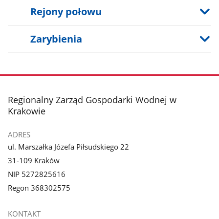
Rejony połowu
Zarybienia
stopka
Regionalny Zarząd Gospodarki Wodnej w
Krakowie
ADRES
ul. Marszałka Józefa Piłsudskiego 22
31-109 Kraków
NIP 5272825616
Regon 368302575
KONTAKT