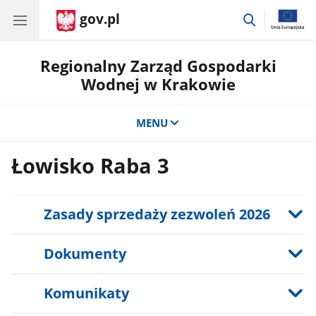
gov.pl
przejdź
do
wyszukiwar
Regionalny Zarząd Gospodarki
Wodnej w Krakowie
MENU
Łowisko Raba 3
Zasady sprzedaży zezwoleń 2026
Dokumenty
Komunikaty