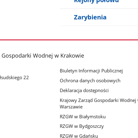
Zarybienia
d Gospodarki Wodnej w Krakowie
Biuletyn Informacji Publicznej
iłsudskiego 22
Ochrona danych osobowych
Deklaracja dostępności
Krajowy Zarząd Gospodarki Wodnej
Warszawie
RZGW w Białymstoku
RZGW w Bydgoszczy
RZGW w Gdańsku