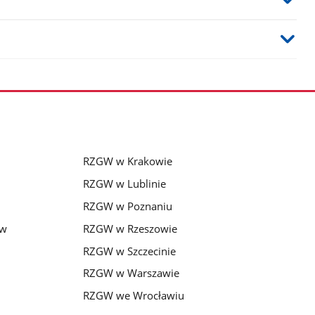
RZGW w Krakowie
RZGW w Lublinie
RZGW w Poznaniu
 w
RZGW w Rzeszowie
RZGW w Szczecinie
RZGW w Warszawie
RZGW we Wrocławiu