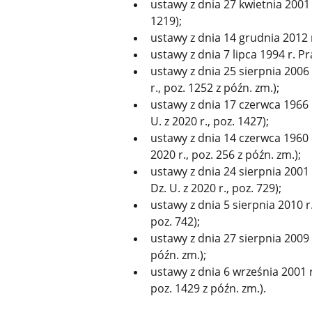
ustawy z dnia 27 kwietnia 2001 
1219);
ustawy z dnia 14 grudnia 2012 r.
ustawy z dnia 7 lipca 1994 r. Pr
ustawy z dnia 25 sierpnia 2006 r
r., poz. 1252 z późn. zm.);
ustawy z dnia 17 czerwca 1966 
U. z 2020 r., poz. 1427);
ustawy z dnia 14 czerwca 1960 
2020 r., poz. 256 z późn. zm.);
ustawy z dnia 24 sierpnia 2001
Dz. U. z 2020 r., poz. 729);
ustawy z dnia 5 sierpnia 2010 r.
poz. 742);
ustawy z dnia 27 sierpnia 2009 r
późn. zm.);
ustawy z dnia 6 września 2001 r.
poz. 1429 z późn. zm.).