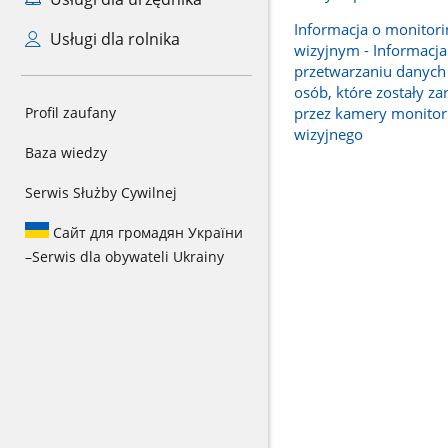
Informacja o monitor
Usługi dla rolnika
wizyjnym - Informacja
przetwarzaniu danyc
osób, które zostały z
przez kamery monitor
Profil zaufany
wizyjnego
Baza wiedzy
Serwis Służby Cywilnej
Сайт для громадян України
–
Serwis dla obywateli Ukrainy