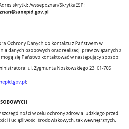
dres skrytki
:
/wssepoznan/SkrytkaESP;
oznan@sanepid.gov.pl
tora Ochrony Danych do kontaktu z Państwem w
nia danych osobowych oraz realizacji praw związanych z
 mogą się Państwo kontaktować w następujący sposób:
ministratora: ul. Zygmunta Noskowskiego 23, 61-705
epid.gov.pl
;
 OSOBOWYCH
szczególności w celu ochrony zdrowia ludzkiego przed
ci i uciążliwości środowiskowych, tak wewnętrznych,