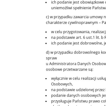
ich podanie jest obowiązkowe 
uniemożliwi spełnienie Państw
c) w przypadku zawarcia umowy n
charakterze cywilnoprawnym – P
w celu przygotowania, realizacj
na podstawie art. 6 ust.1 lit. b
ich podanie jest dobrowolne, 
d) w przypadku dobrowolnego korz
spraw
u Administratora Danych Osobow
osobowe przetwarzane są:
wyłącznie w celu realizacji us
Osobowych,
na podstawie udzielonej przez P
podanie danych osobowych je
przysługuje Państwu prawo co