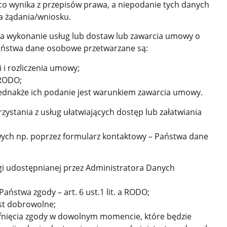
co wynika z przepisów prawa, a niepodanie tych danych
a żądania/wniosku.
a wykonanie usług lub dostaw lub zawarcia umowy o
aństwa dane osobowe przetwarzane są:
i i rozliczenia umowy;
 RODO;
jednakże ich podanie jest warunkiem zawarcia umowy.
ystania z usług ułatwiających dostęp lub załatwiania
ych np. poprzez formularz kontaktowy – Państwa dane
ługi udostępnianej przez Administratora Danych
aństwa zgody – art. 6 ust.1 lit. a RODO;
st dobrowolne;
fnięcia zgody w dowolnym momencie, które będzie