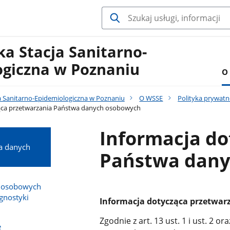
a Stacja Sanitarno-
ogiczna w Poznaniu
O
 Sanitarno-Epidemiologiczna w Poznaniu
O WSSE
Polityka prywatn
ąca przetwarzania Państwa danych osobowych
Informacja do
a danych
Państwa dany
h osobowych
gnostyki
Informacja dotycząca przetwa
Zgodnie z art. 13 ust. 1 i ust. 2 
e