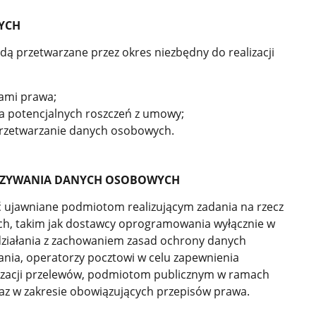
YCH
ą przetwarzane przez okres niezbędny do realizacji
ami prawa;
a potencjalnych roszczeń z umowy;
przetwarzanie danych osobowych.
KAZYWANIA DANYCH OSOBOWYCH
ujawniane podmiotom realizującym zadania na rzecz
h, takim jak dostawcy oprogramowania wyłącznie w
działania z zachowaniem zasad ochrony danych
nia, operatorzy pocztowi w celu zapewnienia
alizacji przelewów, podmiotom publicznym w ramach
z w zakresie obowiązujących przepisów prawa.