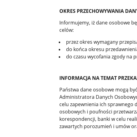
OKRES PRZECHOWYWANIA DAN
Informujemy, iż dane osobowe będ
celów:
przez okres wymagany przepis
do końca okresu przedawnieni
do czasu wycofania zgody na 
INFORMACJA NA TEMAT PRZE
Państwa dane osobowe mogą być 
Administratora Danych Osobowyc
celu zapewnienia ich sprawnego 
osobowych i poufności przetwarza
korespondencji, banki w celu re
zawartych porozumień i umów ora