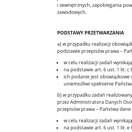
i zewnętrznych, zapobiegania po
zawodowych.
PODSTAWY PRZETWARZANIA
a) w przypadku realizacji obowi
podstawie przepisów prawa – Pa
w celu realizacji zadań wynika
na podstawie art. 6 ust. 1 lit. 
ich podanie jest obowiązkowe 
uniemożliwi spełnienie Państw
b) w przypadku zadań realizowan
przez Administratora Danych Oso
przepisów prawa – Państwa dane
w celu realizacji zadań wynika
na podstawie art. 6 ust. 1 lit. 