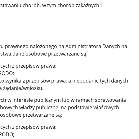
wstawaniu chorób, w tym chorób zakaźnych i
ązku prawnego nałożonego na Administratora Danych na
ństwa dane osobowe przetwarzane są:
jących z przepisów prawa;
c RODO;
co wynika z przepisów prawa, a niepodanie tych danych
a żądania/wniosku.
ych w interesie publicznym lub w ramach sprawowania
bowych władzy publicznej na podstawie właściwych
 osobowe przetwarzane są:
jących z przepisów prawa;
e RODO;