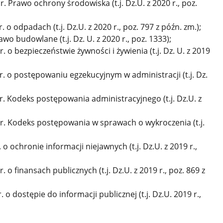
r. Prawo ochrony środowiska (t.j. Dz.U. z 2020 r., poz.
 o odpadach (t.j. Dz.U. z 2020 r., poz. 797 z późn. zm.);
awo budowlane (t.j. Dz. U. z 2020 r., poz. 1333);
. o bezpieczeństwie żywności i żywienia (t.j. Dz. U. z 2019
r. o postępowaniu egzekucyjnym w administracji (t.j. Dz.
r. Kodeks postępowania administracyjnego (t.j. Dz.U. z
 r. Kodeks postępowania w sprawach o wykroczenia (t.j.
 o ochronie informacji niejawnych (t.j. Dz.U. z 2019 r.,
. o finansach publicznych (t.j. Dz.U. z 2019 r., poz. 869 z
 o dostępie do informacji publicznej (t.j. Dz.U. 2019 r.,