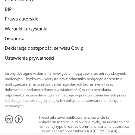
BIP
Prawa autorskie
Warunki korzystania
Geoportal
Deklaracja dostępności serwisu Gov.pl
Ustawienia prywatności
Strony dostępne w domenie www.gov.pl mogą zawierać adresy skrzynek
mailowych. Użytkownik korzystający z odnośnika będącego adresem e-
mail zgadza się na przetwarzanie jego danych (adres e-mail oraz
dobrowolnie podanych danych w wiadomości) w celu przesłania
odpowiedzi na przesłane pytania. Szczegóły przetwarzania danych przez
każdą z jednostek znajdują się w ich politykach przetwarzania danych
osobowych.
Treści tekstowe publikowane w serwisie (z
wyłączeniem treści audiowizualnych), są udostępniane
na licencji typu Creative Commons: uznanie autorstwa
- na tych samych warunkach 4.0 (CC BY-SA 4.0).