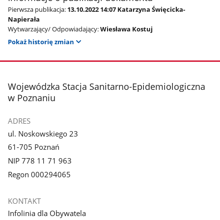
Pierwsza publikacja:
13.10.2022 14:07 Katarzyna Święcicka-
Napierała
Wytwarzający/ Odpowiadający:
Wiesława Kostuj
Pokaż historię zmian
stopka
Wojewódzka Stacja Sanitarno-Epidemiologiczna
w Poznaniu
ADRES
ul. Noskowskiego 23
61-705 Poznań
NIP 778 11 71 963
Regon 000294065
KONTAKT
Infolinia dla Obywatela