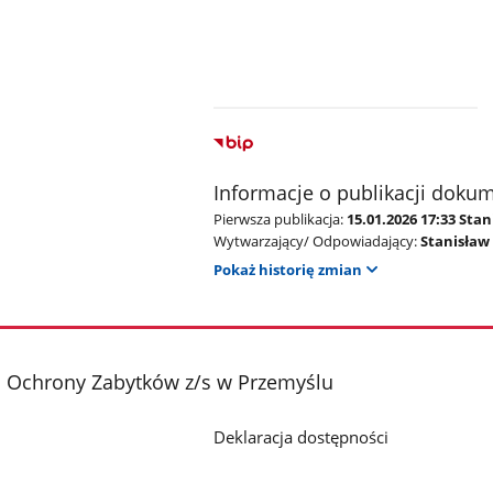
Informacje o publikacji doku
Pierwsza publikacja:
15.01.2026 17:33 Sta
Wytwarzający/ Odpowiadający:
Stanisław
Pokaż historię zmian
 Ochrony Zabytków z/s w Przemyślu
Deklaracja dostępności