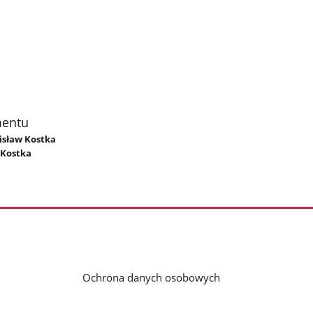
mentu
nisław Kostka
 Kostka
Ochrona danych osobowych