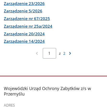
Zarządzenie 23/2026
Zarządzenie 5/2026
Zarządzenie nr 67/2025
Zarządzenie nr 25a/2024
Zarządzenie 20/2024
Zarządzenie 14/2024
z
2
stopka
Wojewódzki Urząd Ochrony Zabytków z/s w
Przemyślu
ADRES