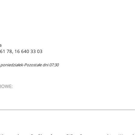
a
 61 78, 16 640 33 03
 poniedziałek-Pozostałe dni 07:30
IOWE: