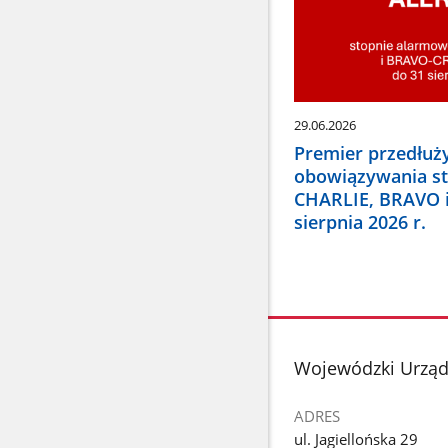
29.06.2026
Premier przedłuży
obowiązywania s
CHARLIE, BRAVO 
sierpnia 2026 r.
stopka
Wojewódzki Urząd
ADRES
ul. Jagiellońska 29