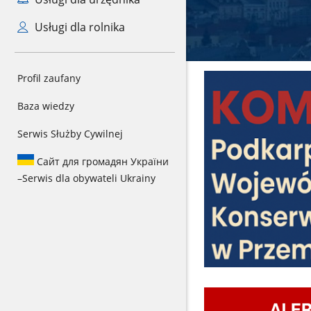
Usługi dla rolnika
Profil zaufany
Baza wiedzy
Serwis Służby Cywilnej
Сайт для громадян України
–
Serwis dla obywateli Ukrainy