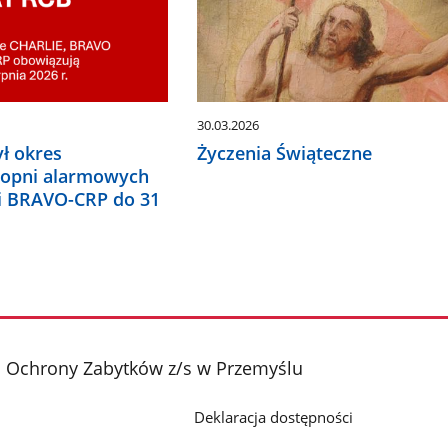
30.03.2026
ł okres
Życzenia Świąteczne
topni alarmowych
i BRAVO-CRP do 31
 Ochrony Zabytków z/s w Przemyślu
Deklaracja dostępności