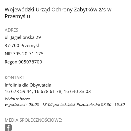
stopka
Wojewódzki Urząd Ochrony Zabytków z/s w
Przemyślu
ADRES
ul. Jagiellońska 29
37-700 Przemyśl
NIP 795-20-71-175
Regon 005078700
KONTAKT
Infolinia dla Obywatela
16 678 59 44, 16 678 61 78, 16 640 33 03
W dni robocze
w godzinach: 08:00 - 18:00 poniedziałek-Pozostałe dni 07:30 - 15:30
MEDIA SPOŁECZNOŚCIOWE: