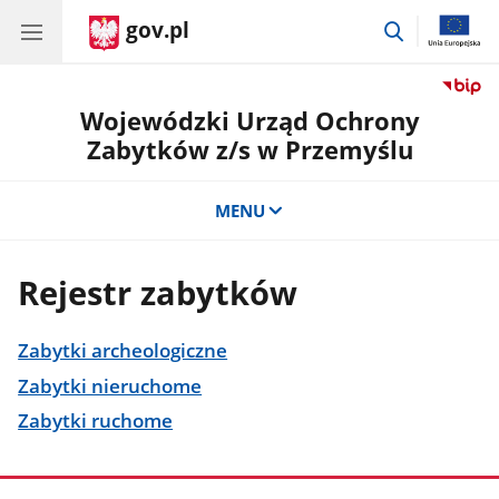
gov.pl
przejdź
do
wyszukiwar
Wojewódzki Urząd Ochrony
Zabytków z/s w Przemyślu
MENU
Rejestr zabytków
Zabytki archeologiczne
Zabytki nieruchome
Zabytki ruchome