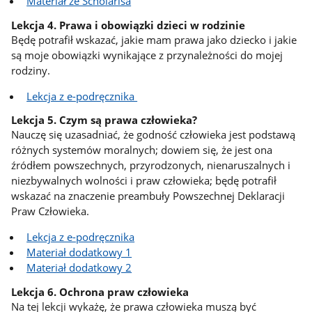
Materiał ze Scholarisa
Lekcja 4. Prawa i obowiązki dzieci w rodzinie
Będę potrafił wskazać, jakie mam prawa jako dziecko i jakie
są moje obowiązki wynikające z przynależności do mojej
rodziny.
Lekcja z e-podręcznika
Lekcja 5. Czym są prawa człowieka?
Nauczę się uzasadniać, że godność człowieka jest podstawą
różnych systemów moralnych; dowiem się, że jest ona
źródłem powszechnych, przyrodzonych, nienaruszalnych i
niezbywalnych wolności i praw człowieka; będę potrafił
wskazać na znaczenie preambuły Powszechnej Deklaracji
Praw Człowieka.
Lekcja z e-podręcznika
Materiał dodatkowy 1
Materiał dodatkowy 2
Lekcja 6. Ochrona praw człowieka
Na tej lekcji wykażę, że prawa człowieka muszą być