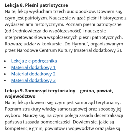
Lekcja 8. Pieśni patriotyczne
Na tej lekcji wysłucham trzech audiobooków. Dowiem się,
czym jest patriotyzm. Nauczę się wiązać pieśni historyczne z
wydarzeniami historycznymi. Poznam pieśni patriotyczne
(od średniowiecza do współczesności) i nauczę się
interpretować słowa współczesnych pieśni patriotycznych.
Rozważę udział w konkursie „Do Hymnu”, organizowanym
przez Narodowe Centrum Kultury (materiał dodatkowy 3).
Lekcja z e-podręcznika
Materiał dodatkowy 1
Materiał dodatkowy 2
Materiał dodatkowy 3
Lekcja 9. Samorząd terytorialny – gmina, powiat,
województwo
Na tej lekcji dowiem się, czym jest samorząd terytorialny.
Poznam struktury władzy samorządowej oraz sposoby jej
wyboru. Nauczę się, na czym polega zasada decentralizacji
państwa i zasada pomocniczości. Dowiem się, jakie są
kompetencje gmin, powiatów i województw oraz jakie są