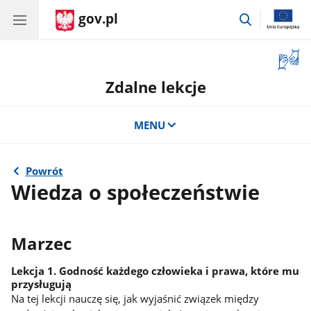
gov.pl
przejdź
do
wyszukiwar
Otwór
okno
Zdalne lekcje
z
tłuma
języka
MENU
migow
Powrót
Wiedza o społeczeństwie
Marzec
Lekcja 1. Godność każdego człowieka i prawa, które mu
przysługują
Na tej lekcji nauczę się, jak wyjaśnić związek między