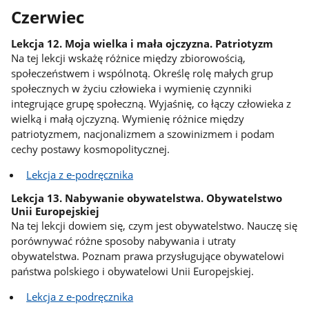
Czerwiec
Lekcja 12. Moja wielka i mała ojczyzna. Patriotyzm
Na tej lekcji wskażę różnice między zbiorowością,
społeczeństwem i wspólnotą. Określę rolę małych grup
społecznych w życiu człowieka i wymienię czynniki
integrujące grupę społeczną. Wyjaśnię, co łączy człowieka z
wielką i małą ojczyzną. Wymienię różnice między
patriotyzmem, nacjonalizmem a szowinizmem i podam
cechy postawy kosmopolitycznej.
Lekcja z e-podręcznika
Lekcja 13. Nabywanie obywatelstwa. Obywatelstwo
Unii Europejskiej
Na tej lekcji dowiem się, czym jest obywatelstwo. Nauczę się
porównywać różne sposoby nabywania i utraty
obywatelstwa. Poznam prawa przysługujące obywatelowi
państwa polskiego i obywatelowi Unii Europejskiej.
Lekcja z e-podręcznika