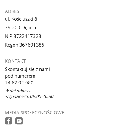
ADRES
ul. Kościuszki 8
39-200 Dębica
NIP 8722417328
Regon 367691385
KONTAKT
Skontaktuj się z nami
pod numerem:
14 67 02 080
W dni robocze
w godzinach: 06:00-20:30
MEDIA SPOŁECZNOŚCIOWE: