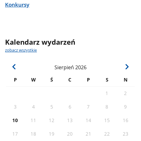
Konkursy
Kalendarz wydarzeń
zobacz wszystkie
Sierpień
2026
P
W
Ś
C
P
S
N
1
2
3
4
5
6
7
8
9
10
11
12
13
14
15
16
17
18
19
20
21
22
23