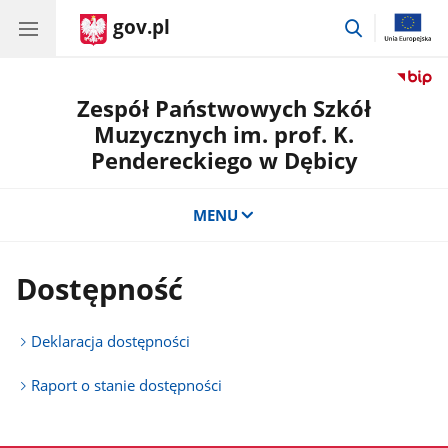
gov.pl
przejdź
do
wyszukiwar
Zespół Państwowych Szkół
Muzycznych im. prof. K.
Pendereckiego w Dębicy
MENU
Dostępność
Deklaracja dostępności
Raport o stanie dostępności