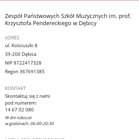
stopka
Zespół Państwowych Szkół Muzycznych im. prof.
Krzysztofa Pendereckiego w Dębicy
ADRES
ul. Kościuszki 8
39-200 Dębica
NIP 8722417328
Regon 367691385
KONTAKT
Skontaktuj się z nami
pod numerem:
14 67 02 080
W dni robocze
w godzinach: 06:00-20:30