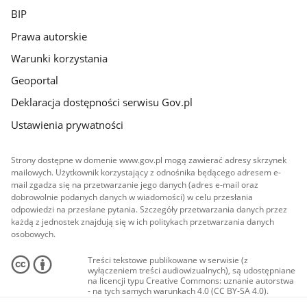
BIP
Prawa autorskie
Warunki korzystania
Geoportal
Deklaracja dostępności serwisu Gov.pl
Ustawienia prywatności
Strony dostępne w domenie www.gov.pl mogą zawierać adresy skrzynek
mailowych. Użytkownik korzystający z odnośnika będącego adresem e-
mail zgadza się na przetwarzanie jego danych (adres e-mail oraz
dobrowolnie podanych danych w wiadomości) w celu przesłania
odpowiedzi na przesłane pytania. Szczegóły przetwarzania danych przez
każdą z jednostek znajdują się w ich politykach przetwarzania danych
osobowych.
Treści tekstowe publikowane w serwisie (z
wyłączeniem treści audiowizualnych), są udostępniane
na licencji typu Creative Commons: uznanie autorstwa
- na tych samych warunkach 4.0 (CC BY-SA 4.0).
Materiały audiowizualne, w tym zdjęcia, materiały