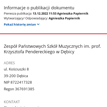
Informacje o publikacji dokumentu
Pierwsza publikacja:
13.12.2022 11:53 Agnieszka Papiernik
Wytwarzający/ Odpowiadający:
Agnieszka Papiernik
Pokaż historię zmian
stopka
Zespół Państwowych Szkół Muzycznych im. prof.
Krzysztofa Pendereckiego w Dębicy
ADRES
ul. Kościuszki 8
39-200 Dębica
NIP 8722417328
Regon 367691385
KONTAKT