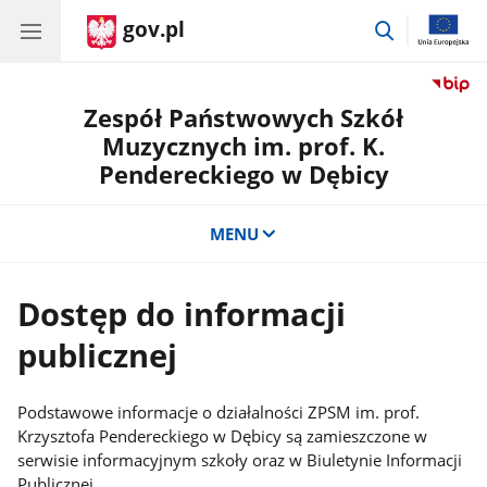
gov.pl
przejdź
do
wyszukiwar
Zespół Państwowych Szkół
Muzycznych im. prof. K.
Pendereckiego w Dębicy
MENU
Dostęp do informacji
publicznej
Podstawowe informacje o działalności ZPSM im. prof.
Krzysztofa Pendereckiego w Dębicy są zamieszczone w
serwisie informacyjnym szkoły oraz w Biuletynie Informacji
Publicznej.