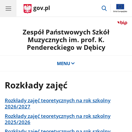
gov.pl
przejdź
do
wyszukiwar
Zespół Państwowych Szkół
Muzycznych im. prof. K.
Pendereckiego w Dębicy
MENU
Rozkłady zajęć
Rozkłady zajęć teoretycznych na rok szkolny
2026/2027
Rozkłady zajęć teoretycznych na rok szkolny
2025/2026
Rozkłady zajęć teoretycznych na rok szkolny