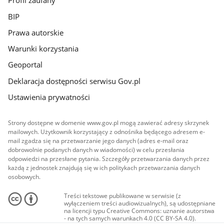
Profil zaufany
BIP
Prawa autorskie
Warunki korzystania
Geoportal
Deklaracja dostępności serwisu Gov.pl
Ustawienia prywatności
Strony dostępne w domenie www.gov.pl mogą zawierać adresy skrzynek
mailowych. Użytkownik korzystający z odnośnika będącego adresem e-
mail zgadza się na przetwarzanie jego danych (adres e-mail oraz
dobrowolnie podanych danych w wiadomości) w celu przesłania
odpowiedzi na przesłane pytania. Szczegóły przetwarzania danych przez
każdą z jednostek znajdują się w ich politykach przetwarzania danych
osobowych.
Treści tekstowe publikowane w serwisie (z
wyłączeniem treści audiowizualnych), są udostępniane
na licencji typu Creative Commons: uznanie autorstwa
- na tych samych warunkach 4.0 (CC BY-SA 4.0).