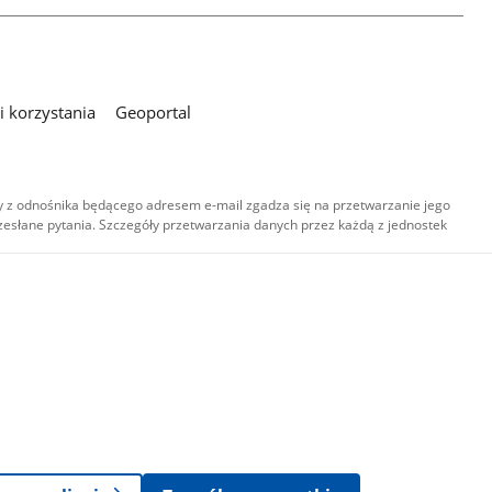
 korzystania
Geoportal
 z odnośnika będącego adresem e-mail zgadza się na przetwarzanie jego
esłane pytania. Szczegóły przetwarzania danych przez każdą z jednostek
,
-