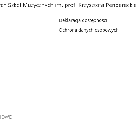
h Szkół Muzycznych im. prof. Krzysztofa Penderecki
Deklaracja dostępności
Ochrona danych osobowych
IOWE: