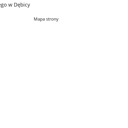
ego w Dębicy
Mapa strony