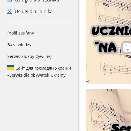
Usługi dla rolnika
Profil zaufany
Baza wiedzy
Serwis Służby Cywilnej
Сайт для громадян України
–
Serwis dla obywateli Ukrainy