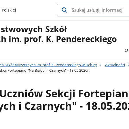
 Polskiej
ństwowych Szkół
 im. prof. K. Pendereckiego
O 
h Szkół Muzycznych im. prof. K. Pendereckiego w Dębicy
Aktualności
cji Fortepianu "Na Białych i Czarnych" - 18.05.2026r.
Uczniów Sekcji Fortepia
ych i Czarnych" - 18.05.20