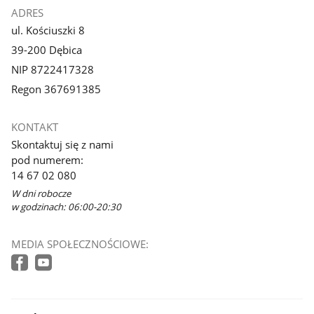
ADRES
ul. Kościuszki 8
39-200 Dębica
NIP 8722417328
Regon 367691385
KONTAKT
Skontaktuj się z nami
pod numerem:
14 67 02 080
W dni robocze
w godzinach: 06:00-20:30
MEDIA SPOŁECZNOŚCIOWE: