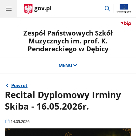
gov.pl
przejdź
do
wyszukiwar
Zespół Państwowych Szkół
Muzycznych im. prof. K.
Pendereckiego w Dębicy
MENU
Powrót
Recital Dyplomowy Irminy
Skiba - 16.05.2026r.
14.05.2026