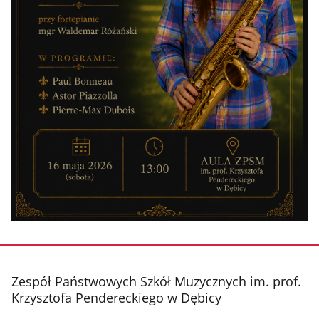
stopka
Zespół Państwowych Szkół Muzycznych im. prof.
Krzysztofa Pendereckiego w Dębicy