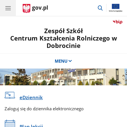
gov.pl
przejdź
do
wyszukiwar
Zespół Szkół
Centrum Kształcenia Rolniczego w
Dobrocinie
MENU
eDziennik
Zaloguj się do dziennika elektronicznego
Plan lekcji