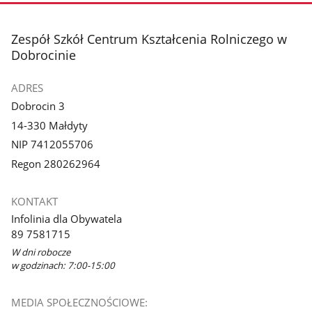
stopka
Zespół Szkół Centrum Kształcenia Rolniczego w
Dobrocinie
ADRES
Dobrocin 3
14-330 Małdyty
NIP 7412055706
Regon 280262964
KONTAKT
Infolinia dla Obywatela
89 7581715
W dni robocze
w godzinach: 7:00-15:00
MEDIA SPOŁECZNOŚCIOWE: