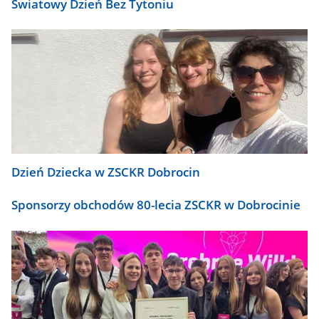
Światowy Dzień Bez Tytoniu
Dzień Dziecka w ZSCKR Dobrocin
Sponsorzy obchodów 80-lecia ZSCKR w Dobrocinie