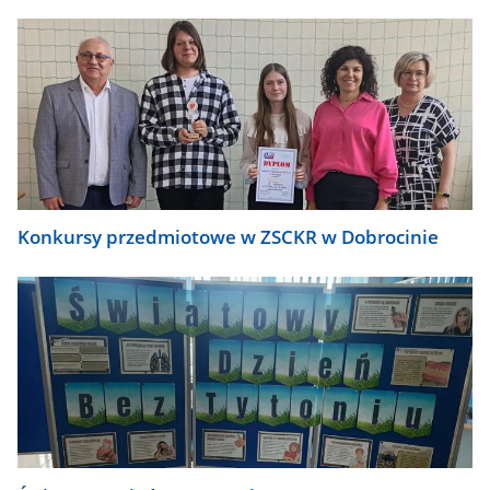
Konkursy przedmiotowe w ZSCKR w Dobrocinie