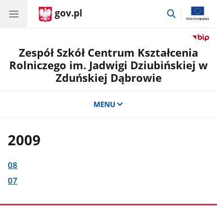
gov.pl
przejdź
do
wyszukiwar
Zespół Szkół Centrum Kształcenia
Rolniczego im. Jadwigi Dziubińskiej w
Zduńskiej Dąbrowie
MENU
2009
08
07