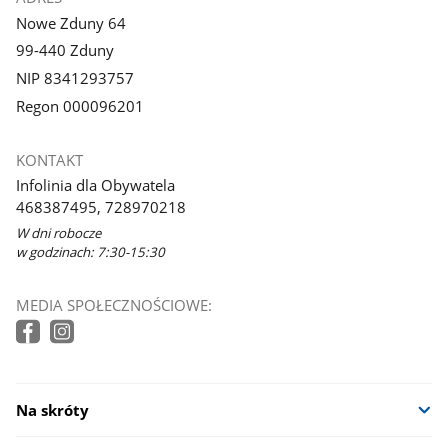
Nowe Zduny 64
99-440 Zduny
NIP 8341293757
Regon 000096201
KONTAKT
Infolinia dla Obywatela
468387495, 728970218
W dni robocze
w godzinach: 7:30-15:30
MEDIA SPOŁECZNOŚCIOWE:
Na skróty