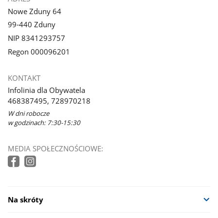
Nowe Zduny 64
99-440 Zduny
NIP 8341293757
Regon 000096201
KONTAKT
Infolinia dla Obywatela
468387495, 728970218
W dni robocze
w godzinach: 7:30-15:30
MEDIA SPOŁECZNOŚCIOWE:
Na skróty