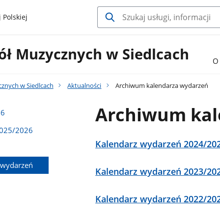
 Polskiej
ół Muzycznych w Siedlcach
O 
cznych w Siedlcach
Aktualności
Archiwum kalendarza wydarzeń
Archiwum kal
26
2025/2026
Kalendarz wydarzeń 2024/20
 wydarzeń
Kalendarz wydarzeń 2023/20
Kalendarz wydarzeń 2022/20