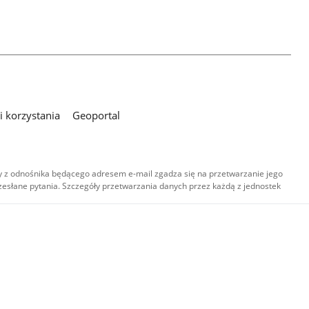
 korzystania
Geoportal
 z odnośnika będącego adresem e-mail zgadza się na przetwarzanie jego
esłane pytania. Szczegóły przetwarzania danych przez każdą z jednostek
,
-