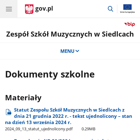
gov.pl
przejdź
do
wyszukiwar
Zespół Szkół Muzycznych w Siedlcach
MENU
Dokumenty szkolne
Materiały
Statut Zespołu Szkół Muzycznych w Siedlcach z
dnia 21 grudnia 2022 r. - tekst ujednolicony – stan
na dzień 13 września 2024 r.
2024​_09​_13​_statut​_ujednolicony.pdf
0.29MB