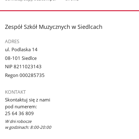
stopka
Zespół Szkół Muzycznych w Siedlcach
ADRES
ul. Podlaska 14
08-101 Siedlce
NIP 8211023143
Regon 000285735
KONTAKT
Skontaktuj się z nami
pod numerem:
25 64 36 809
W dni robocze
w godzinach: 8:00-20:00