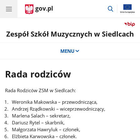
gov.pl
przejdź
do
wyszukiwar
Zespół Szkół Muzycznych w Siedlcach
MENU
Rada rodziców
Rada Rodziców ZSM w Siedlcach:
Weronika Makowska – przewodnicząca,
Andrzej Rządkowski – wiceprzewodniczący,
Marlena Salach – sekretarz,
Dariusz Rytel – skarbnik,
Małgorzata Hawryluk – członek,
Elżbieta Karwowska – członek.