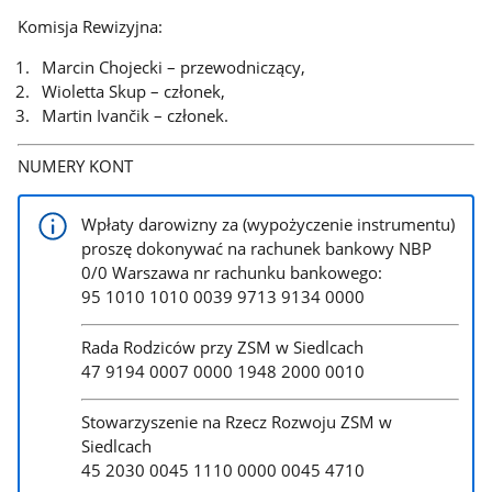
Komisja Rewizyjna:
Marcin Chojecki – przewodniczący,
Wioletta Skup – członek,
Martin Ivančik – członek.
NUMERY KONT
Wpłaty darowizny za (wypożyczenie instrumentu)
proszę dokonywać na rachunek bankowy NBP
0/0 Warszawa nr rachunku bankowego:
95 1010 1010 0039 9713 9134 0000
Rada Rodziców przy ZSM w Siedlcach
47 9194 0007 0000 1948 2000 0010
Stowarzyszenie na Rzecz Rozwoju ZSM w
Siedlcach
45 2030 0045 1110 0000 0045 4710