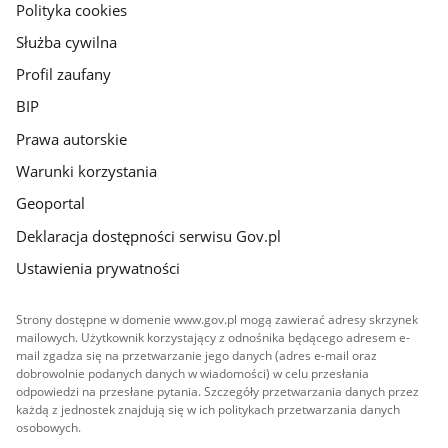
gov.pl
Polityka cookies
Służba cywilna
Profil zaufany
BIP
Prawa autorskie
Warunki korzystania
Geoportal
Deklaracja dostępności serwisu Gov.pl
Ustawienia prywatności
Strony dostępne w domenie www.gov.pl mogą zawierać adresy skrzynek
mailowych. Użytkownik korzystający z odnośnika będącego adresem e-
mail zgadza się na przetwarzanie jego danych (adres e-mail oraz
dobrowolnie podanych danych w wiadomości) w celu przesłania
odpowiedzi na przesłane pytania. Szczegóły przetwarzania danych przez
każdą z jednostek znajdują się w ich politykach przetwarzania danych
osobowych.