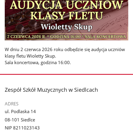
W dniu 2 czerwca 2026 roku odbędzie się audycja uczniów
klasy fletu Wioletty Skup.
Sala koncertowa, godzina 16:00.
stopka
Zespół Szkół Muzycznych w Siedlcach
ADRES
ul. Podlaska 14
08-101 Siedlce
NIP 8211023143