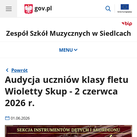
gov.pl
przejdź
do
wyszukiwar
Zespół Szkół Muzycznych w Siedlcach
MENU
Powrót
Audycja uczniów klasy fletu
Wioletty Skup - 2 czerwca
2026 r.
01.06.2026