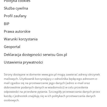
Polityka cookies
Służba cywilna
Profil zaufany
BIP
Prawa autorskie
Warunki korzystania
Geoportal
Deklaracja dostępności serwisu Gov.pl
Ustawienia prywatności
Strony dostępne w domenie www.gov.pl mogą zawierać adresy skrzynek
mailowych. Użytkownik korzystający z odnośnika będącego adresem e-
mail zgadza się na przetwarzanie jego danych (adres e-mail oraz
dobrowolnie podanych danych w wiadomości) w celu przesłania
odpowiedzi na przesłane pytania. Szczegóły przetwarzania danych przez
każdą z jednostek znajdują się w ich politykach przetwarzania danych
osobowych.