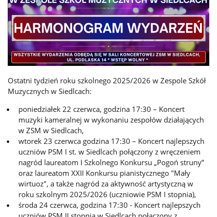
Ostatni tydzień roku szkolnego 2025/2026 w Zespole Szkół
Muzycznych w Siedlcach:
poniedziałek 22 czerwca, godzina 17:30 – Koncert
muzyki kameralnej w wykonaniu zespołów działających
w ZSM w Siedlcach,
wtorek 23 czerwca godzina 17:30 – Koncert najlepszych
uczniów PSM I st. w Siedlcach połączony z wręczeniem
nagród laureatom I Szkolnego Konkursu „Pogoń struny”
oraz laureatom XXII Konkursu pianistycznego "Mały
wirtuoz", a także nagród za aktywność artystyczną w
roku szkolnym 2025/2026 (uczniowie PSM I stopnia),
środa 24 czerwca, godzina 17:30 - Koncert najlepszych
uczniów PSM II stopnia w Siedlcach połączony z