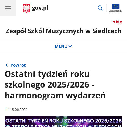
gov.pl
przejdź
do
wyszukiwar
Zespół Szkół Muzycznych w Siedlcach
MENU
Powrót
Ostatni tydzień roku
szkolnego 2025/2026 -
harmonogram wydarzeń
18.06.2026