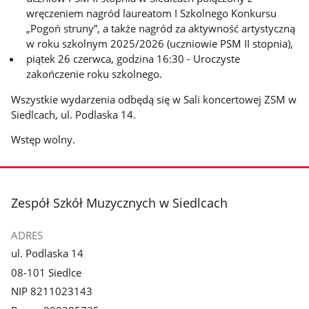
wręczeniem nagród laureatom I Szkolnego Konkursu
„Pogoń struny”, a także nagród za aktywność artystyczną
w roku szkolnym 2025/2026 (uczniowie PSM II stopnia),
piątek 26 czerwca, godzina 16:30 - Uroczyste
zakończenie roku szkolnego.
Wszystkie wydarzenia odbędą się w Sali koncertowej ZSM w
Siedlcach, ul. Podlaska 14.
Wstęp wolny.
stopka
Zespół Szkół Muzycznych w Siedlcach
ADRES
ul. Podlaska 14
08-101 Siedlce
NIP 8211023143