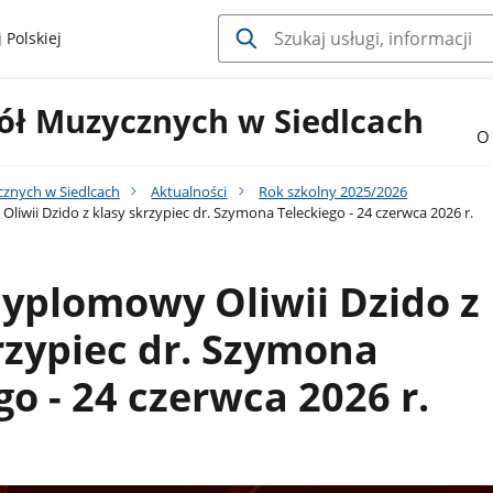
 Polskiej
ół Muzycznych w Siedlcach
O 
cznych w Siedlcach
Aktualności
Rok szkolny 2025/2026
liwii Dzido z klasy skrzypiec dr. Szymona Teleckiego - 24 czerwca 2026 r.
dyplomowy Oliwii Dzido z
rzypiec dr. Szymona
go - 24 czerwca 2026 r.