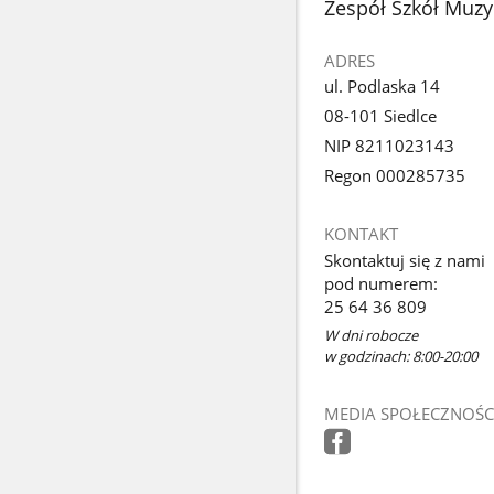
stopka
Zespół Szkół Muzy
ADRES
ul. Podlaska 14
08-101 Siedlce
NIP 8211023143
Regon 000285735
KONTAKT
Skontaktuj się z nami
pod numerem:
25 64 36 809
W dni robocze
w godzinach: 8:00-20:00
MEDIA SPOŁECZNOŚC