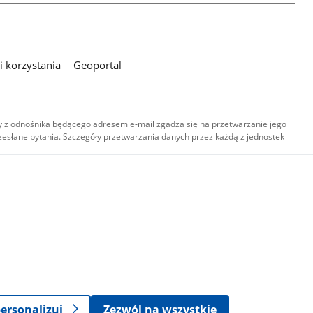
 korzystania
Geoportal
 z odnośnika będącego adresem e-mail zgadza się na przetwarzanie jego
esłane pytania. Szczegóły przetwarzania danych przez każdą z jednostek
,
-
ersonalizuj
Zezwól na wszystkie