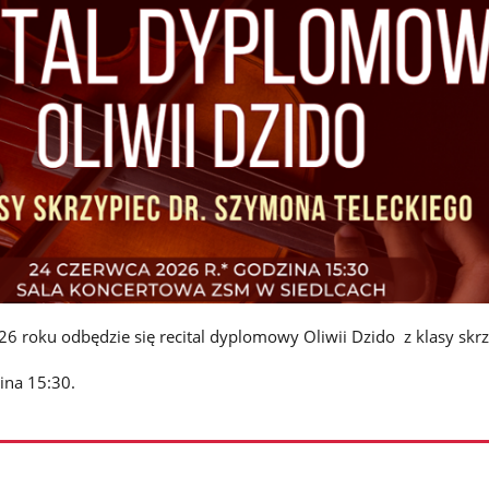
6 roku odbędzie się recital dyplomowy Oliwii Dzido z klasy skrz
ina 15:30.