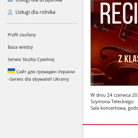
Usługi dla rolnika
Profil zaufany
Baza wiedzy
Serwis Służby Cywilnej
Сайт для громадян України
–
Serwis dla obywateli Ukrainy
W dniu 24 czerwca 202
Szymona Teleckiego.
Sala koncertowa, godz