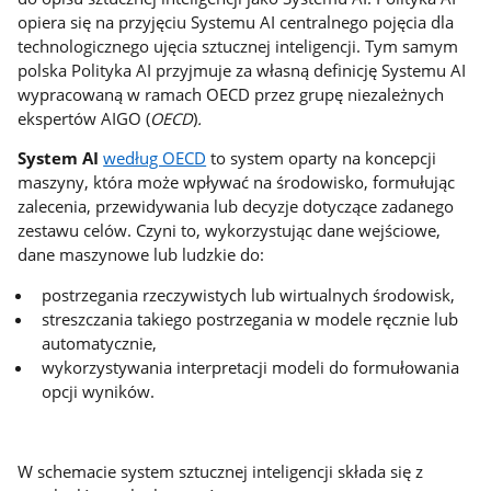
opiera się na przyjęciu Systemu AI centralnego pojęcia dla
technologicznego ujęcia sztucznej inteligencji. Tym samym
polska Polityka AI przyjmuje za własną definicję Systemu AI
wypracowaną w ramach OECD przez grupę niezależnych
ekspertów AIGO (
OECD
)
.
System AI
według OECD
to system oparty na koncepcji
maszyny, która może wpływać na środowisko, formułując
zalecenia, przewidywania lub decyzje dotyczące zadanego
zestawu celów. Czyni to, wykorzystując dane wejściowe,
dane maszynowe lub ludzkie do:
postrzegania rzeczywistych lub wirtualnych środowisk,
streszczania takiego postrzegania w modele ręcznie lub
automatycznie,
wykorzystywania interpretacji modeli do formułowania
opcji wyników.
W schemacie system sztucznej inteligencji składa się z