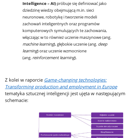
Intelligence – AI)
próbuje się definiować jako
dziedzinę wiedzy obejmującą m.in. sieci
neuronowe, robotykę i tworzenie modeli
zachowań inteligentnych oraz programów
komputerowych symulujących te zachowania,
włączając w to również uczenie maszynowe (ang.
machine learning
), głębokie uczenie (ang.
deep
learning
)
oraz uczenie wzmocnione
(ang.
reinforcement learning
).
Z kolei w raporcie
Game-changing technologies:
Transforming production and employment in Europe
tematyka sztucznej inteligencji jest ujęta w następującym
schemacie: