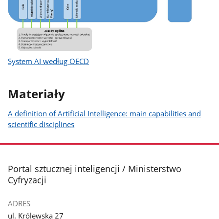
System AI według OECD
Materiały
A definition of Artificial Intelligence: main capabilities and
scientific disciplines
stopka
Portal sztucznej inteligencji / Ministerstwo
Cyfryzacji
ADRES
ul. Królewska 27