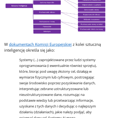
W
dokumentach Komisji Europejskiej
z kolei sztuczną
inteligencję określa się jako:
Systemy (…) zaprojektowane przez ludzi systemy
oprogramowania (i ewentualnie również sprzętu),
które, biorąc pod uwagę złożony cel, działają w
wymiarze fizycznym lub cyfrowym, postrzegając
swoje środowisko poprzez pozyskiwanie danych,
interpretując zebrane ustrukturyzowane lub
nieustrukturyzowane dane, rozumując na
podstawie wiedzy lub przetwarzając informacje,
uzyskane z tych danych i decydując o najlepszym
działaniu (działaniach), jakie należy podjąć, aby
osiągnąć dany cel. Systemy AI mogą