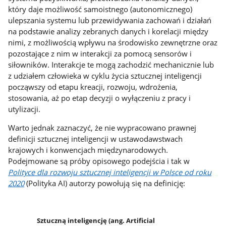
który daje możliwość samoistnego (autonomicznego)
ulepszania systemu lub przewidywania zachowań i działań
na podstawie analizy zebranych danych i korelacji między
nimi, z możliwością wpływu na środowisko zewnętrzne oraz
pozostające z nim w interakcji za pomocą sensorów i
siłowników. Interakcje te mogą zachodzić mechanicznie lub
z udziałem człowieka w cyklu życia sztucznej inteligencji
począwszy od etapu kreacji, rozwoju, wdrożenia,
stosowania, aż po etap decyzji o wyłączeniu z pracy i
utylizacji.
Warto jednak zaznaczyć, że nie wypracowano prawnej
definicji sztucznej inteligencji w ustawodawstwach
krajowych i konwencjach międzynarodowych.
Podejmowane są próby opisowego podejścia i tak w
Polityce dla rozwoju sztucznej inteligencji w Polsce od roku
2020
(Polityka AI) autorzy powołują się na definicję:
Sztuczną inteligencję (ang.
Artificial