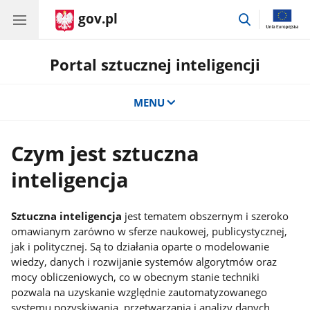
gov.pl
przejdź
do
wyszukiwar
Portal sztucznej inteligencji
MENU
Czym jest sztuczna
inteligencja
Sztuczna inteligencja
jest tematem obszernym i szeroko
omawianym zarówno w sferze naukowej, publicystycznej,
jak i politycznej. Są to działania oparte o modelowanie
wiedzy, danych i rozwijanie systemów algorytmów oraz
mocy obliczeniowych, co w obecnym stanie techniki
pozwala na uzyskanie względnie zautomatyzowanego
systemu pozyskiwania, przetwarzania i analizy danych,