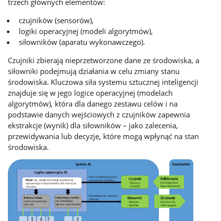
trzech głównych elementów:
czujników (sensorów),
logiki operacyjnej (modeli algorytmów),
siłowników (aparatu wykonawczego).
Czujniki zbierają nieprzetworzone dane ze środowiska, a
siłowniki podejmują działania w celu zmiany stanu
środowiska. Kluczowa siła systemu sztucznej inteligencji
znajduje się w jego logice operacyjnej (modelach
algorytmów), która dla danego zestawu celów i na
podstawie danych wejściowych z czujników zapewnia
ekstrakcje (wynik) dla siłowników – jako zalecenia,
przewidywania lub decyzje, które mogą wpłynąć na stan
środowiska.