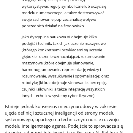
wykorzystywać reguły symboliczne lub uczyć się
modelu numerycznego, a także dostosowywać
swoje zachowanie poprzez analizę wpływu
poprzednich działań na środowisko.
Jako dyscyplina naukowa AI obejmuje kilka
podejść i technik, takich jak uczenie maszynowe
(którego konkretnymi przykładami są uczenie
głębokie i uczenie wzmacniające), rozumowanie
maszynowe (które obejmuje planowanie,
harmonogramowanie, reprezentację wiedzy i
rozumowanie, wyszukiwanie i optymalizację) oraz
robotykę (która obejmuje sterowanie, percepcję,
czujniki i siłowniki, a także integrację wszystkich
innych technik w systemy cyber-fizyczne).
Istnieje jednak konsensus międzynarodowy w zakresie
ujęcia definicji sztucznej inteligencji od strony modelu
systemowego, opartego na technicznym nurcie rozwoju
modelu inteligentnego agenta. Podejście to sprowadza się
do opisu sztucznej inteligencji jako Systemu AI. Polityka AI