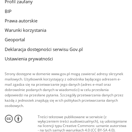
Profil zaufany
BIP
Prawa autorskie
Warunki korzystania
Geoportal
Deklaracja dostępności serwisu Gov.pl
Ustawienia prywatności
Strony dostępne w domenie www.gov.pl mogą zawierać adresy skrzynek
mailowych. Użytkownik korzystający z odnośnika będącego adresem e-
mail zgadza się na przetwarzanie jego danych (adres e-mail oraz
dobrowolnie podanych danych w wiadomości) w celu przesłania
odpowiedzi na przesłane pytania. Szczegóły przetwarzania danych przez
każdą z jednostek znajdują się w ich politykach przetwarzania danych
osobowych.
Treści tekstowe publikowane w serwisie (z
wyłączeniem treści audiowizualnych), są udostępniane
na licencji typu Creative Commons: uznanie autorstwa
- na tych samych warunkach 4.0 (CC BY-SA 4.0).