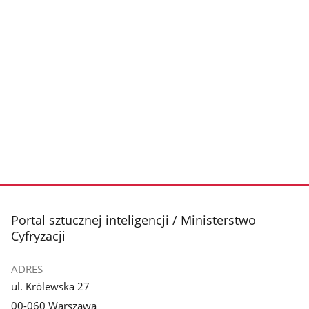
stopka
Portal sztucznej inteligencji / Ministerstwo
Cyfryzacji
ADRES
ul. Królewska 27
00-060 Warszawa