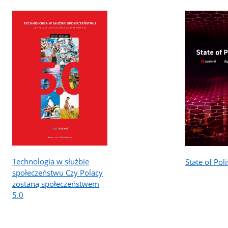
Technologia w służbie
State of Poli
społeczeństwu Czy Polacy
zostaną społeczeństwem
5.0