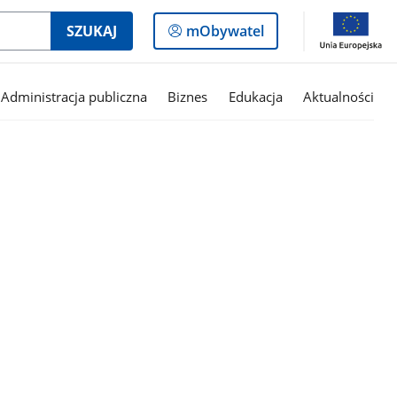
Logowanie
SZUKAJ
mObywatel
do
panelu
Administracja publiczna
Biznes
Edukacja
Aktualności