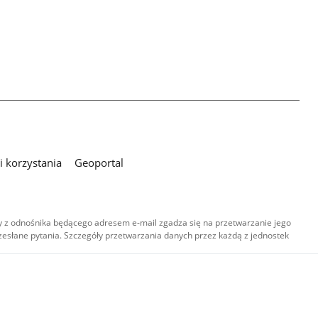
 korzystania
Geoportal
 z odnośnika będącego adresem e-mail zgadza się na przetwarzanie jego
esłane pytania. Szczegóły przetwarzania danych przez każdą z jednostek
,
-