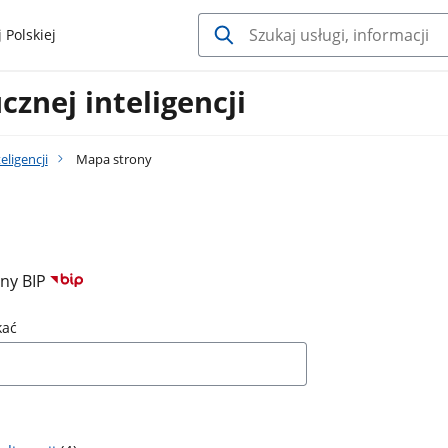
 Polskiej
cznej inteligencji
eligencji
Mapa strony
ony BIP
kać