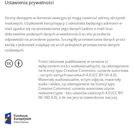
Ustawienia prywatności
Strony dostępne w domenie www.gov.pl mogą zawierać adresy skrzynek
mailowych. Użytkownik korzystający z odnośnika będącego adresem e-
mail zgadza się na przetwarzanie jego danych (adres e-mail oraz
dobrowolnie podanych danych w wiadomości) w celu przesłania
odpowiedzi na przesłane pytania. Szczegóły przetwarzania danych przez
każdą z jednostek znajdują się w ich politykach przetwarzania danych
osobowych.
Treści tekstowe publikowane w serwisie (z
wyłączeniem treści audiowizualnych), są udostępniane
na licencji typu Creative Commons: uznanie autorstwa
- na tych samych warunkach 4.0 (CC BY-SA 4.0).
Materiały audiowizualne, w tym zdjęcia, materiały
audio i wideo, są udostępniane na licencji typu
Creative Commons: uznanie autorstwa użycie
niekomercyjne - bez utworów zależnych 4.0 (CC BY-
NC-ND 4.0), o ile nie jest to stwierdzone inaczej.