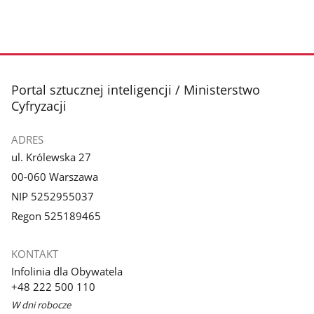
stopka
Portal sztucznej inteligencji / Ministerstwo
Cyfryzacji
ADRES
ul. Królewska 27
00-060 Warszawa
NIP 5252955037
Regon 525189465
KONTAKT
Infolinia dla Obywatela
+48 222 500 110
W dni robocze