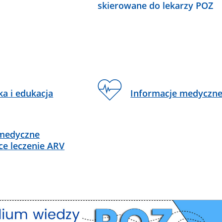
skierowane do lekarzy POZ
ka i edukacja
Informacje medyczn
 medyczne
e leczenie ARV