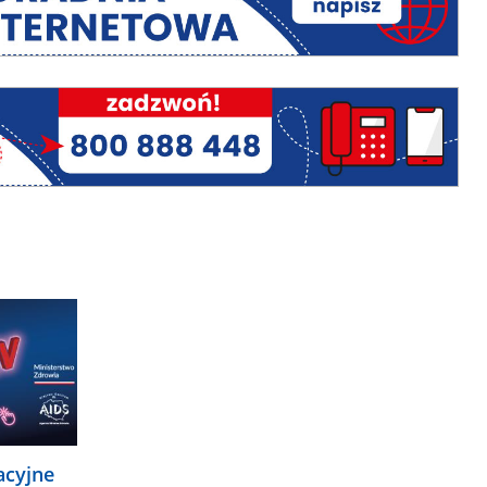
acyjne