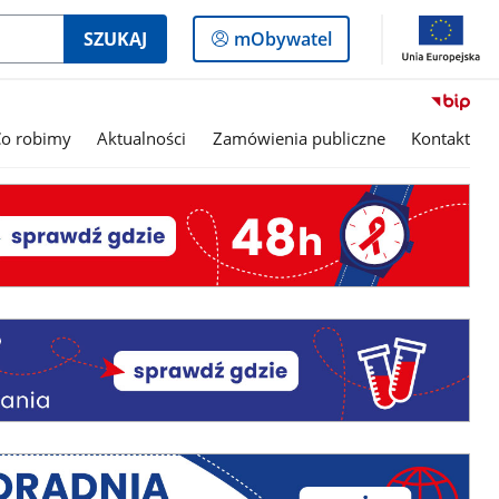
Logowanie
SZUKAJ
mObywatel
do
panelu
Co robimy
Aktualności
Zamówienia publiczne
Kontakt