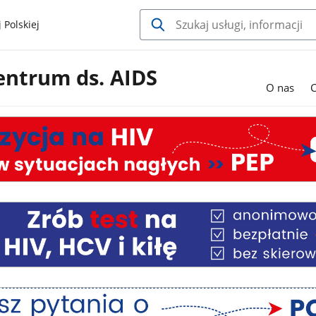
 Polskiej
entrum ds. AIDS
O nas