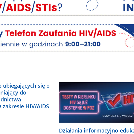
b ubiegających się o
niający do
adnictwa
 zakresie HIV/AIDS
Działania informacyjno-eduk