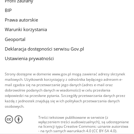
Profil zaufany
BIP
Prawa autorskie
Warunki korzystania
Geoportal
Deklaracja dostępności serwisu Gov.pl
Ustawienia prywatności
Strony dostępne w domenie www.gov.pl mogą zawierać adresy skrzynek
mailowych. Użytkownik korzystający z odnośnika będącego adresem e-
mail zgadza się na przetwarzanie jego danych (adres e-mail oraz
dobrowolnie podanych danych w wiadomości) w celu przesłania
odpowiedzi na przesłane pytania. Szczegóły przetwarzania danych przez
każdą z jednostek znajdują się w ich politykach przetwarzania danych
osobowych.
Treści tekstowe publikowane w serwisie (z
wyłączeniem treści audiowizualnych), są udostępniane
na licencji typu Creative Commons: uznanie autorstwa
- na tych samych warunkach 4.0 (CC BY-SA 4.0).