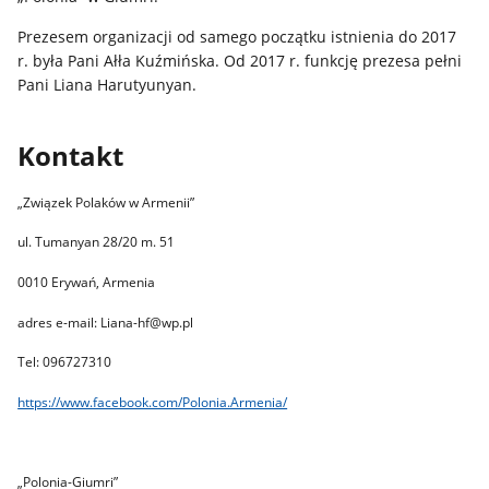
Prezesem organizacji od samego początku istnienia do 2017
r. była Pani Ałła Kuźmińska. Od 2017 r. funkcję prezesa pełni
Pani Liana Harutyunyan.
Kontakt
„Związek Polaków w Armenii”
ul. Tumanyan 28/20 m. 51
0010 Erywań, Armenia
adres e-mail: Liana-hf@wp.pl
Tel: 096727310
https://www.facebook.com/Polonia.Armenia/
„Polonia-Giumri”