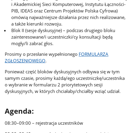
i Akademickiej Sieci Komputerowej, Instytutu Łączności-
PIB, IDEAS oraz Centrum Projektów Polska Cyfrowa)
omówią najważniejsze działania przez nich realizowane,
a także kierunki rozwoju.
Blok II (sesje dyskusyjne) – podczas drugiego bloku
zainteresowane/i uczestniczki/cy konsultacji będą
mogły/li zabrać głos.
Prosimy o przesłanie wypełnionego
FORMULARZA
ZGŁOSZENIOWEGO
.
Ponieważ część bloków dyskusyjnych odbywa się w tym
samym czasie, prosimy każdą/ego uczestniczkę/uczestnika
o wybranie w formularzu 2 priorytetowych sesji
dyskusyjnych, w których chciałaby/chciałby wziąć udział.
Agenda:
08:30–09:00 – rejestracja uczestników