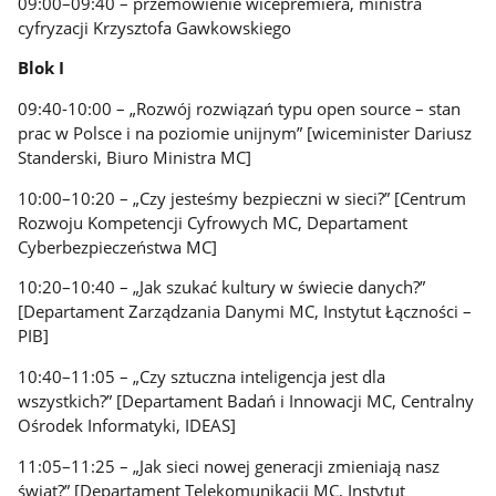
09:00–09:40 – przemówienie wicepremiera, ministra
cyfryzacji Krzysztofa Gawkowskiego
Blok I
09:40-10:00 –
„Rozwój rozwiązań typu open source – stan
prac w Polsce i na poziomie unijnym” [wiceminister Dariusz
Standerski, Biuro Ministra MC]
10:00–10:20 – „Czy jesteśmy bezpieczni w sieci?” [Centrum
Rozwoju Kompetencji Cyfrowych MC, Departament
Cyberbezpieczeństwa MC]
10:20–10:40 – „Jak szukać kultury w świecie danych?”
[Departament Zarządzania Danymi MC, Instytut Łączności –
PIB]
10:40–11:05 – „Czy sztuczna inteligencja jest dla
wszystkich?” [Departament Badań i Innowacji MC, Centralny
Ośrodek Informatyki, IDEAS]
11:05–11:25 – „Jak sieci nowej generacji zmieniają nasz
świat?” [Departament Telekomunikacji MC, Instytut