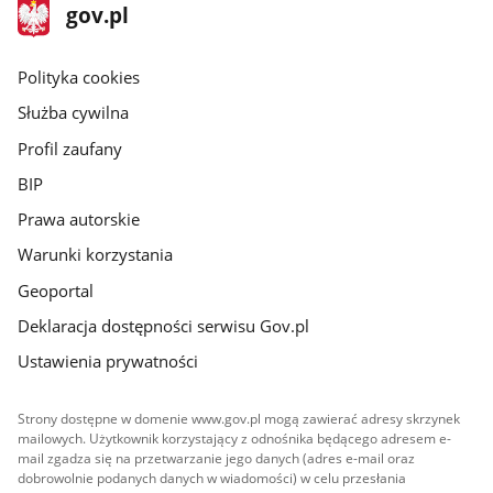
stopka
Strona
gov.pl
gov.pl
główna
gov.pl
Polityka cookies
Służba cywilna
Profil zaufany
BIP
Prawa autorskie
Warunki korzystania
Geoportal
Deklaracja dostępności serwisu Gov.pl
Ustawienia prywatności
Strony dostępne w domenie www.gov.pl mogą zawierać adresy skrzynek
mailowych. Użytkownik korzystający z odnośnika będącego adresem e-
mail zgadza się na przetwarzanie jego danych (adres e-mail oraz
dobrowolnie podanych danych w wiadomości) w celu przesłania