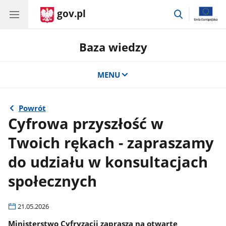
gov.pl
przejdź
do
wyszukiwar
Baza wiedzy
MENU
Powrót
Cyfrowa przyszłość w
Twoich rękach - zapraszamy
do udziału w konsultacjach
społecznych
21.05.2026
Ministerstwo Cyfryzacji zaprasza na otwarte