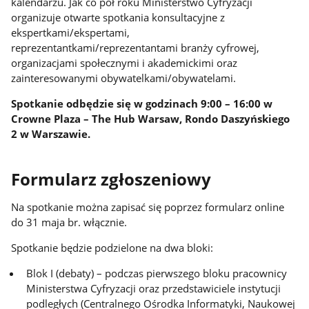
kalendarzu. Jak co pół roku Ministerstwo Cyfryzacji
organizuje otwarte spotkania konsultacyjne z
ekspertkami/ekspertami,
reprezentantkami/reprezentantami branży cyfrowej,
organizacjami społecznymi i akademickimi oraz
zainteresowanymi obywatelkami/obywatelami.
Spotkanie odbędzie się w godzinach 9:00 – 16:00 w
Crowne Plaza – The Hub Warsaw, Rondo Daszyńskiego
2 w Warszawie.
Formularz zgłoszeniowy
Na spotkanie można zapisać się poprzez formularz online
do 31 maja br. włącznie.
Spotkanie będzie podzielone na dwa bloki:
Blok I (debaty) – podczas pierwszego bloku pracownicy
Ministerstwa Cyfryzacji oraz przedstawiciele instytucji
podległych (Centralnego Ośrodka Informatyki, Naukowej