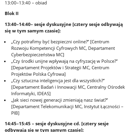
13:00–13:40 – obiad
Blok II
13:40–14:40– sesje dyskusyjne [cztery sesje odbywają
się w tym samym czasie]:
„Czy potrafimy być bezpieczni online?” [Centrum
Rozwoju Kompetencji Cyfrowych MC, Departament
Cyberbezpieczeństwa MC]
„Czy środki unijne wpływają na cyfryzację w Polsce?”
[Departament Projektów i Strategii MC, Centrum
Projektów Polska Cyfrowa]
„Czy sztuczna inteligencja jest dla wszystkich?”
[Departament Badań i Innowacji MC, Centralny Ośrodek
Informatyki, IDEAS]
„Jak sieci nowej generacji zmieniają nasz świat?”
[Departament Telekomunikacji MC, Instytut Łączności –
PIB]
14:45–15:45 – sesje dyskusyjne cd. [cztery sesje
odbywają się w tym samym czasie]: