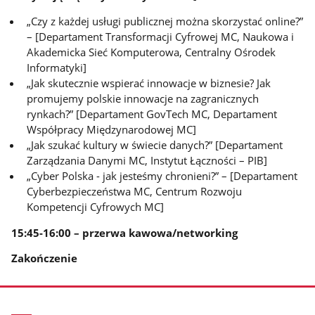
„Czy z każdej usługi publicznej można skorzystać online?”
– [Departament Transformacji Cyfrowej MC, Naukowa i
Akademicka Sieć Komputerowa, Centralny Ośrodek
Informatyki]
„Jak skutecznie wspierać innowacje w biznesie? Jak
promujemy polskie innowacje na zagranicznych
rynkach?” [Departament GovTech MC, Departament
Współpracy Międzynarodowej MC]
„Jak szukać kultury w świecie danych?” [Departament
Zarządzania Danymi MC, Instytut Łączności – PIB]
„Cyber Polska - jak jesteśmy chronieni?” – [Departament
Cyberbezpieczeństwa MC, Centrum Rozwoju
Kompetencji Cyfrowych MC]
15:45-16:00 – przerwa kawowa/networking
Zakończenie